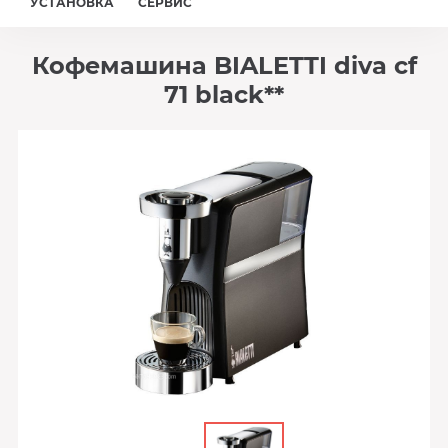
УСТАНОВКА
СЕРВИС
Кофемашина BIALETTI diva cf
71 black**