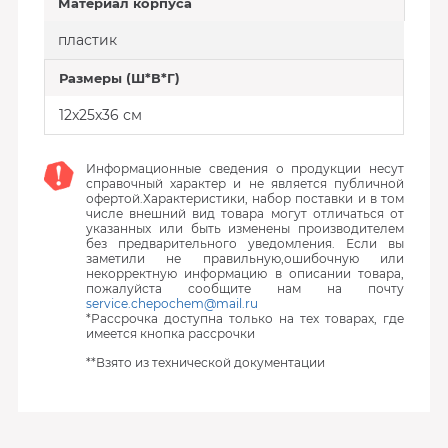
Материал корпуса
пластик
Размеры (Ш*В*Г)
12x25x36 см
Информационные сведения о продукции несут
справочный характер и не является публичной
офертой.Характеристики, набор поставки и в том
числе внешний вид товара могут отличаться от
указанных или быть изменены производителем
без предварительного уведомления. Если вы
заметили не правильную,ошибочную или
некорректную информацию в описании товара,
пожалуйста сообщите нам на почту
service.chepochem@mail.ru
*Рассрочка доступна только на тех товарах, где
имеется кнопка рассрочки
**Взято из технической документации