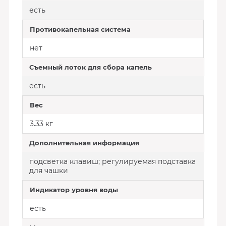
есть
Противокапельная система
нет
Съемный лоток для сбора капель
есть
Вес
3.33 кг
Дополнительная информация
подсветка клавиш; регулируемая подставка
для чашки
Индикатор уровня воды
есть