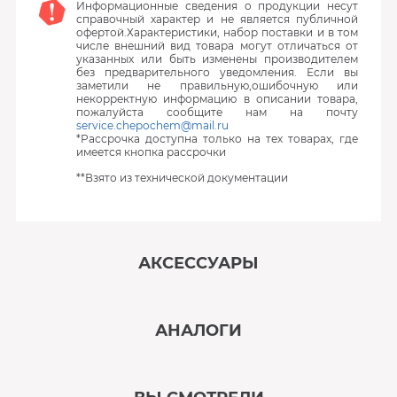
Информационные сведения о продукции несут
справочный характер и не является публичной
офертой.Характеристики, набор поставки и в том
числе внешний вид товара могут отличаться от
указанных или быть изменены производителем
без предварительного уведомления. Если вы
заметили не правильную,ошибочную или
некорректную информацию в описании товара,
пожалуйста сообщите нам на почту
service.chepochem@mail.ru
*Рассрочка доступна только на тех товарах, где
имеется кнопка рассрочки
**Взято из технической документации
АКСЕССУАРЫ
‹
›
АНАЛОГИ
В наличии
‹
›