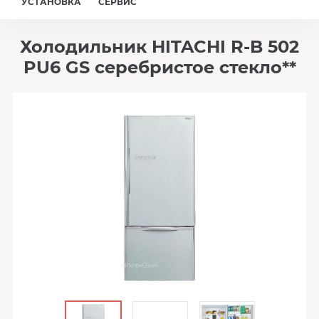
УСТАНОВКА
СЕРВИС
Холодильник HITACHI R-B 502
PU6 GS серебристое стекло**