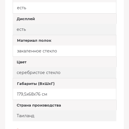
есть
Дисплей
есть
Материал полок
закаленное стекло
Цвет
серебристое стекло
Габариты (ВxШxГ)
179,5х68х76 см
Страна производства
Таиланд