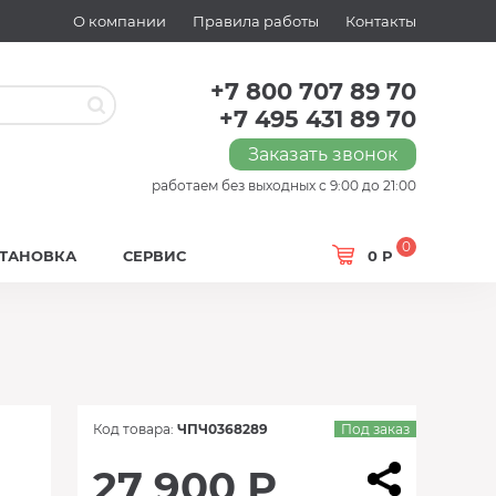
О компании
Правила работы
Контакты
+7 800 707 89 70
+7 495 431 89 70
Заказать звонок
работаем без выходных с 9:00 до 21:00
0
СТАНОВКА
СЕРВИС
0 Р
Код товара:
ЧПЧ0368289
Под заказ
27 900 Р