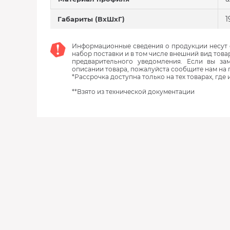
1
Габариты (ВхШхГ)
Информационные сведения о продукции несут с
набор поставки и в том числе внешний вид това
предварительного уведомления. Если вы з
описании товара, пожалуйста сообщите нам на 
*Рассрочка доступна только на тех товарах, где
**Взято из технической документации