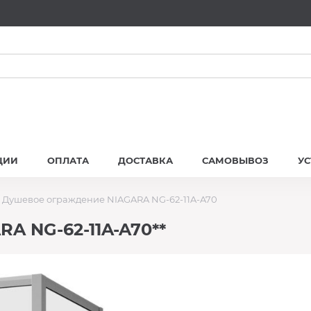
ЦИИ
ОПЛАТА
ДОСТАВКА
САМОВЫВОЗ
У
Душевое ограждение NIAGARA NG-62-11A-A70
A NG-62-11A-A70**