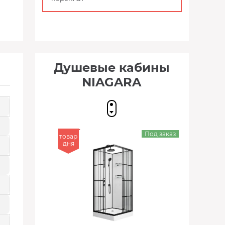
Душевые кабины
NIAGARA
Под заказ
товар
дня