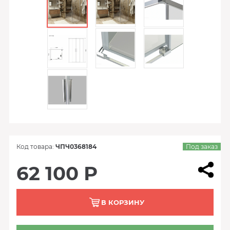
Код товара:
ЧПЧ0368184
Под заказ
62 100 Р
В КОРЗИНУ