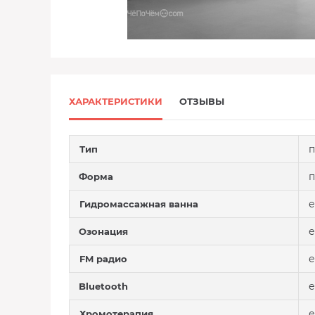
ХАРАКТЕРИСТИКИ
ОТЗЫВЫ
п
Тип
п
Форма
е
Гидромассажная ванна
е
Озонация
е
FM радио
е
Bluetooth
е
Хромотерапия