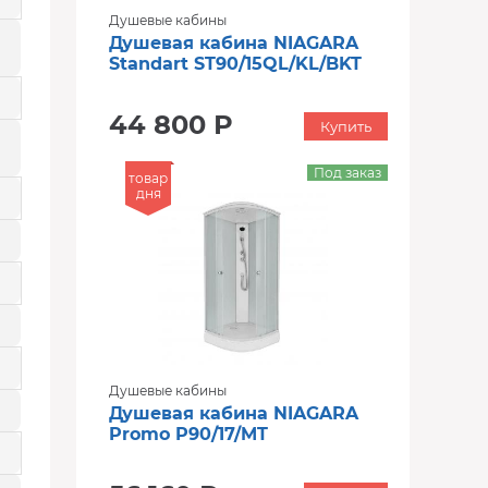
Душевые кабины
Душевая кабина NIAGARA
Standart ST90/15QL/KL/BKT
44 800 Р
Купить
Под заказ
товар
дня
Душевые кабины
Душевая кабина NIAGARA
Promo P90/17/MT