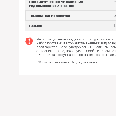
Пневматическое управление
е
гидромассажем в ванне
е
Подводная подсветка
1
Размер
Информационные сведения о продукции несут с
набор поставки и в том числе внешний вид това
предварительного уведомления. Если вы з
описании товара, пожалуйста сообщите нам на 
*Рассрочка доступна только на тех товарах, где
**Взято из технической документации