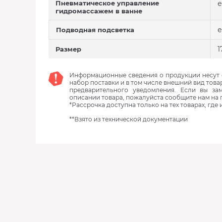
Пневматическое управление
е
гидромассажем в ванне
е
Подводная подсветка
1
Размер
Информационные сведения о продукции несут с
набор поставки и в том числе внешний вид това
предварительного уведомления. Если вы з
описании товара, пожалуйста сообщите нам на 
*Рассрочка доступна только на тех товарах, где
**Взято из технической документации