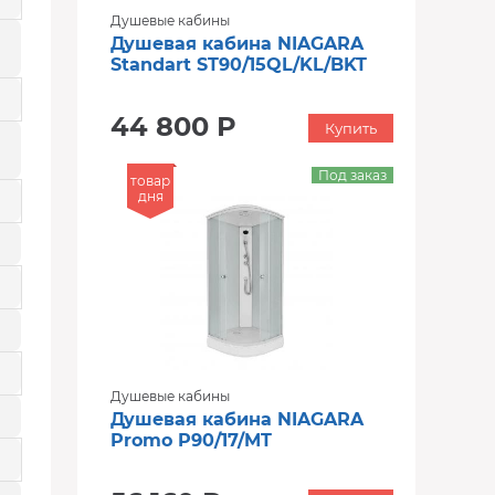
Душевые кабины
Душевая кабина NIAGARA
Standart ST90/15QL/KL/BKT
44 800 Р
Купить
Под заказ
товар
дня
Душевые кабины
Душевая кабина NIAGARA
Promo P90/17/MT