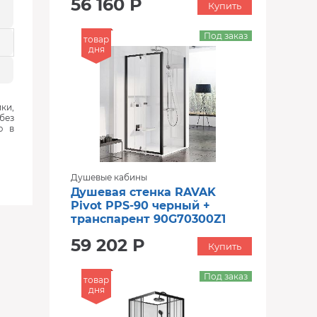
56 160 Р
Купить
Под заказ
товар
дня
ки,
без
ю в
Душевые кабины
Душевая стенка RAVAK
Pivot PPS-90 черный +
транспарент 90G70300Z1
59 202 Р
Купить
Под заказ
товар
дня