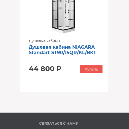
Душевые кабины
Душевая кабина NIAGARA
Standart ST90/15QR/KL/BKT
44 800 Р
Купить
‹
›
СВЯЗАТЬСЯ С НАМИ