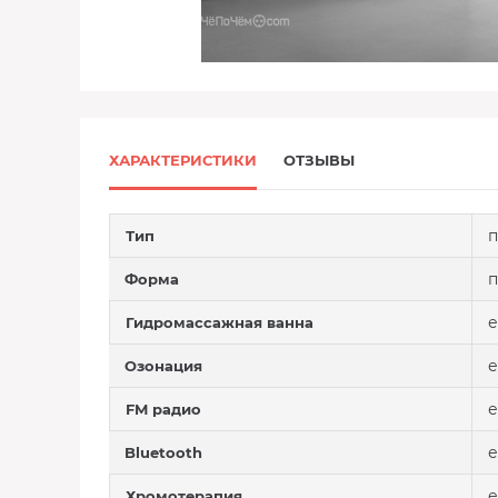
ХАРАКТЕРИСТИКИ
ОТЗЫВЫ
п
Тип
п
Форма
е
Гидромассажная ванна
е
Озонация
е
FM радио
е
Bluetooth
е
Хромотерапия