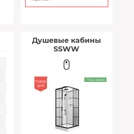
Душевые кабины
SSWW
Под заказ
товар
дня