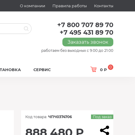
О компании
Правила работы
Контакты
+7 800 707 89 70
+7 495 431 89 70
Заказать звонок
работаем без выходных с 9:00 до 21:00
0
СТАНОВКА
СЕРВИС
0 Р
Код товара:
ЧПЧ0374706
Под заказ
888 480 Р