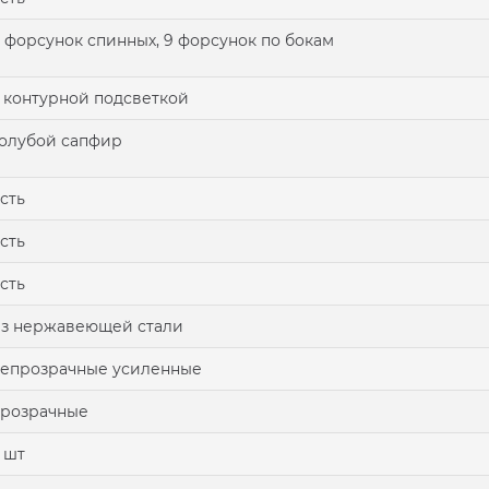
 форсунок спинных, 9 форсунок по бокам
 контурной подсветкой
олубой сапфир
сть
сть
сть
з нержавеющей стали
епрозрачные усиленные
розрачные
 шт