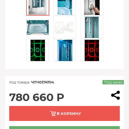
Код товара:
ЧПЧ0374704
Под заказ
780 660 Р
В КОРЗИНУ