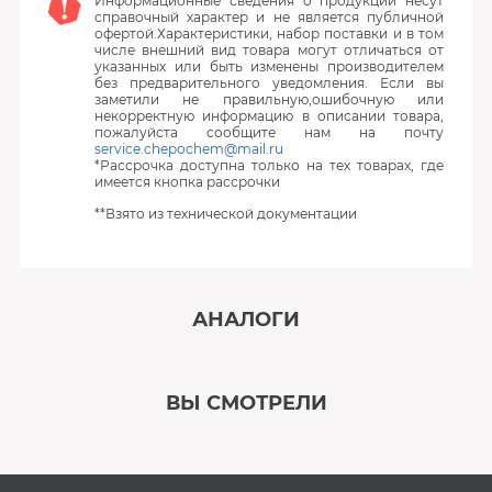
Информационные сведения о продукции несут
справочный характер и не является публичной
офертой.Характеристики, набор поставки и в том
числе внешний вид товара могут отличаться от
указанных или быть изменены производителем
без предварительного уведомления. Если вы
заметили не правильную,ошибочную или
некорректную информацию в описании товара,
пожалуйста сообщите нам на почту
service.chepochem@mail.ru
*Рассрочка доступна только на тех товарах, где
имеется кнопка рассрочки
**Взято из технической документации
АНАЛОГИ
‹
›
ВЫ СМОТРЕЛИ
В наличии
‹
›