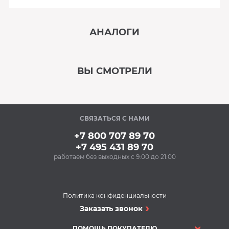
АНАЛОГИ
‹
›
ВЫ СМОТРЕЛИ
В наличии
‹
›
СВЯЗАТЬСЯ С НАМИ
Под заказ
+7 800 707 89 70
+7 495 431 89 70
работаем без выходных с 9:00 до 21:00
Политика конфиденциальности
Душевые кабины
Заказать звонок
Душевая кабина TIMO
Eco TE-0709
ПОМОЩЬ ПОКУПАТЕЛЮ