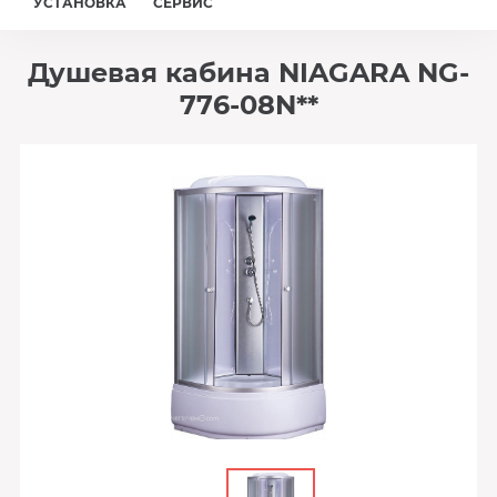
УСТАНОВКА
СЕРВИС
Душевая кабина NIAGARA NG-
776-08N**