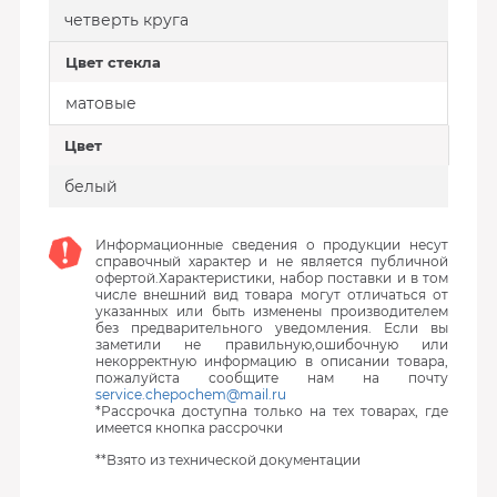
четверть круга
Цвет стекла
матовые
Цвет
белый
Информационные сведения о продукции несут
справочный характер и не является публичной
офертой.Характеристики, набор поставки и в том
числе внешний вид товара могут отличаться от
указанных или быть изменены производителем
без предварительного уведомления. Если вы
заметили не правильную,ошибочную или
некорректную информацию в описании товара,
пожалуйста сообщите нам на почту
service.chepochem@mail.ru
*Рассрочка доступна только на тех товарах, где
имеется кнопка рассрочки
**Взято из технической документации