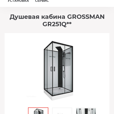
УСТАНОВКА
СЕРВИС
Душевая кабина GROSSMAN
GR251Q**