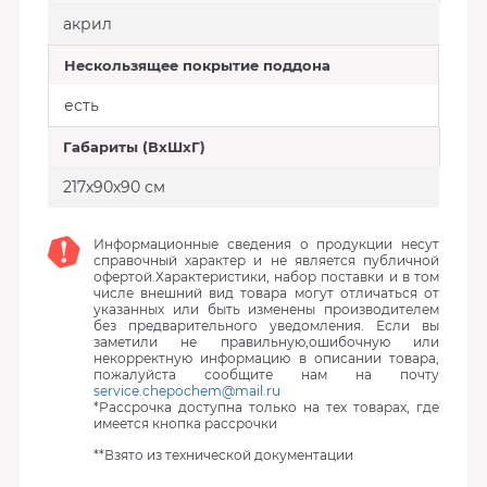
акрил
Нескользящее покрытие поддона
есть
Габариты (ВхШхГ)
217х90х90 см
Информационные сведения о продукции несут
справочный характер и не является публичной
офертой.Характеристики, набор поставки и в том
числе внешний вид товара могут отличаться от
указанных или быть изменены производителем
без предварительного уведомления. Если вы
заметили не правильную,ошибочную или
некорректную информацию в описании товара,
пожалуйста сообщите нам на почту
service.chepochem@mail.ru
*Рассрочка доступна только на тех товарах, где
имеется кнопка рассрочки
**Взято из технической документации