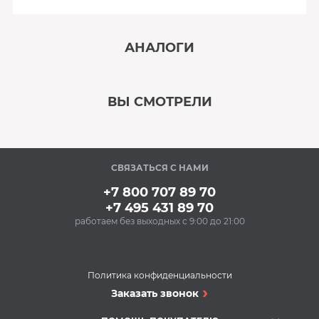
АНАЛОГИ
‹
›
ВЫ СМОТРЕЛИ
В наличии
‹
›
СВЯЗАТЬСЯ С НАМИ
Под заказ
+7 800 707 89 70
+7 495 431 89 70
работаем без выходных с 9:00 до 21:00
Политика конфиденциальности
Душевые кабины
Заказать звонок
Душевая кабина TIMO
Eco TE-0702 R