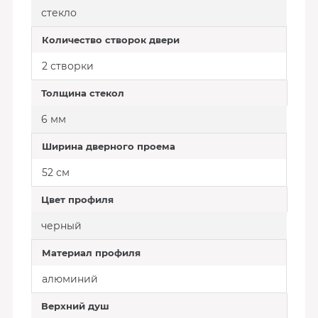
стекло
Количество створок двери
2 створки
Толщина стекол
6 мм
Ширина дверного проема
52 см
Цвет профиля
черный
Материал профиля
алюминий
Верхний душ