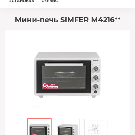
УСТАНОВКА
СЕРВИС
Мини-печь SIMFER M4216**