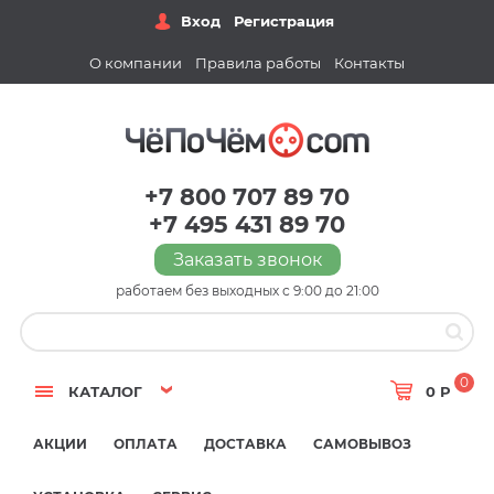
Вход
Регистрация
О компании
Правила работы
Контакты
+7 800 707 89 70
+7 495 431 89 70
Заказать звонок
работаем без выходных с 9:00 до 21:00
0
КАТАЛОГ
0 Р
АКЦИИ
ОПЛАТА
ДОСТАВКА
САМОВЫВОЗ