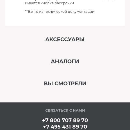
имеется кнопка рассрочки
**Взято из технической документации
АКСЕССУАРЫ
‹
›
АНАЛОГИ
В наличии
‹
›
ВЫ СМОТРЕЛИ
В наличии
‹
›
СВЯЗАТЬСЯ С НАМИ
Под заказ
+7 800 707 89 70
+7 495 431 89 70