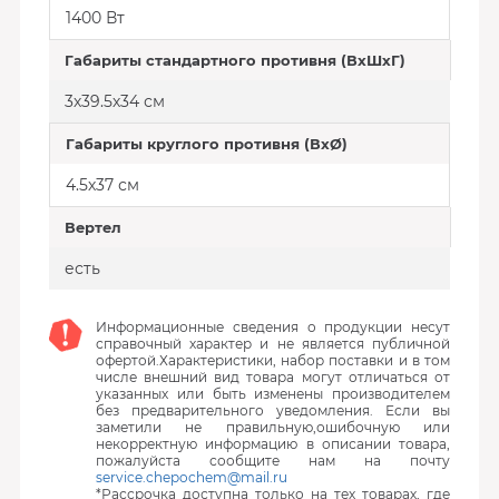
1400 Вт
Габариты стандартного противня (ВхШхГ)
3х39.5х34 см
Габариты круглого противня (ВхØ)
4.5х37 см
Вертел
есть
Информационные сведения о продукции несут
справочный характер и не является публичной
офертой.Характеристики, набор поставки и в том
числе внешний вид товара могут отличаться от
указанных или быть изменены производителем
без предварительного уведомления. Если вы
заметили не правильную,ошибочную или
некорректную информацию в описании товара,
пожалуйста сообщите нам на почту
service.chepochem@mail.ru
*Рассрочка доступна только на тех товарах, где