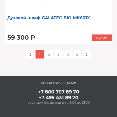
Духовой шкаф GALATEC BIO MK601X
59 300 Р
Купить
‹
›
1
2
3
4
5
СВЯЗАТЬСЯ С НАМИ
+7 800 707 89 70
+7 495 431 89 70
работаем без выходных с 9:00 до 21:00