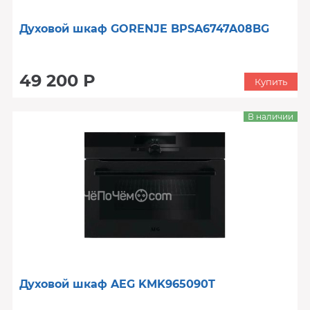
Духовой шкаф GORENJE BPSA6747A08BG
49 200 Р
Купить
В наличии
Духовой шкаф AEG KMK965090T