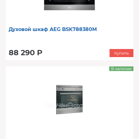
Духовой шкаф AEG BSK788380M
88 290 Р
Купить
В наличии