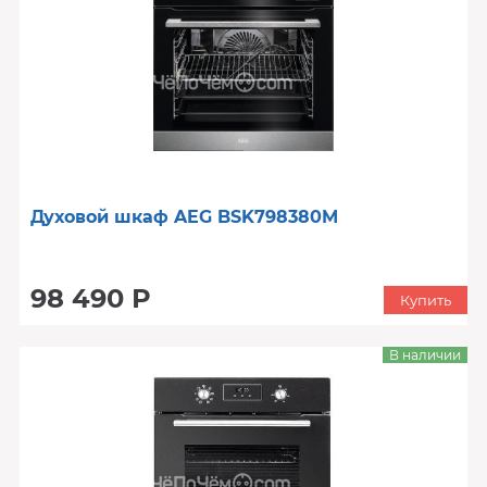
Духовой шкаф AEG BSK798380M
98 490 Р
Купить
В наличии