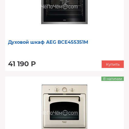
Духовой шкаф AEG BCE455351M
41 190 Р
Купить
В наличии