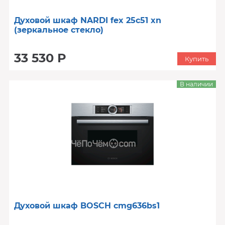
Духовой шкаф NARDI fex 25c51 xn
(зеркальное стекло)
33 530 Р
Купить
В наличии
Духовой шкаф BOSCH cmg636bs1