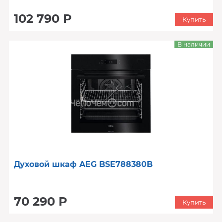
102 790 Р
Купить
В наличии
Духовой шкаф AEG BSE788380B
70 290 Р
Купить