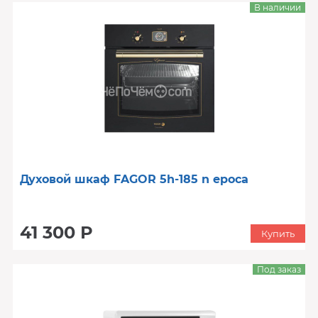
В наличии
Духовой шкаф FAGOR 5h-185 n epoca
41 300 Р
Купить
Под заказ