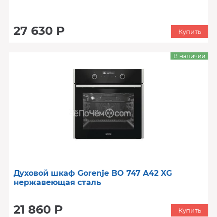
27 630 Р
Купить
В наличии
Духовой шкаф Gorenje BO 747 A42 XG
нержавеющая сталь
21 860 Р
Купить