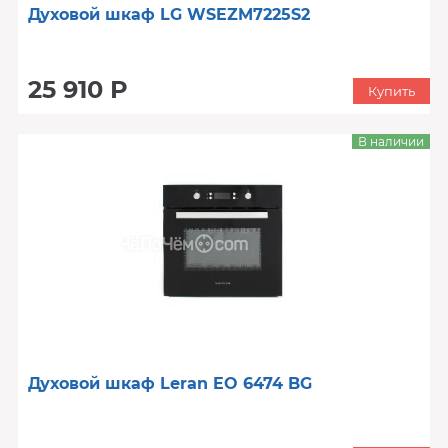
Духовой шкаф LG WSEZM7225S2
25 910 Р
Купить
В наличии
Духовой шкаф Leran EO 6474 BG