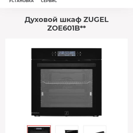
УСТАНОВКА
СЕРВИС
Духовой шкаф ZUGEL
ZOE601B**