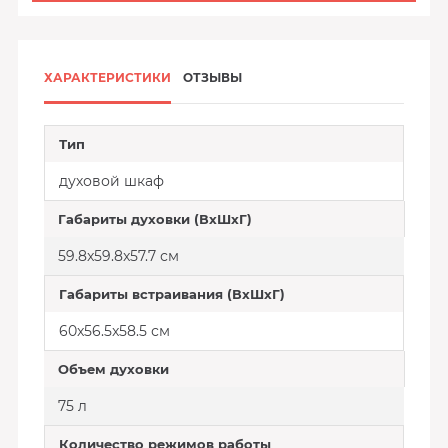
ХАРАКТЕРИСТИКИ
ОТЗЫВЫ
Тип
духовой шкаф
Габариты духовки (ВxШxГ)
59.8x59.8x57.7 см
Габариты встраивания (ВxШxГ)
60x56.5x58.5 см
Объем духовки
75 л
Количество режимов работы