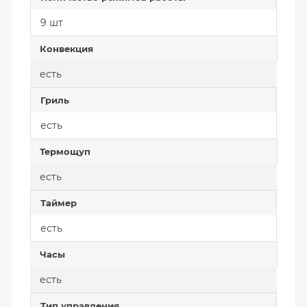
9 шт
Конвекция
есть
Гриль
есть
Термощуп
есть
Таймер
есть
Часы
есть
Тип управления