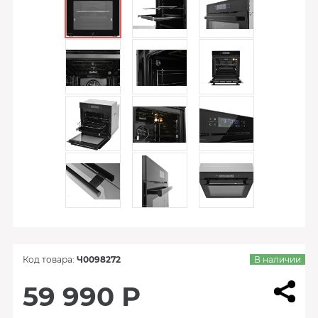
Код товара:
Ч0098272
В наличии
59 990 Р