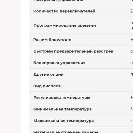
2
Количество переключателей
о
Программирование времени
п
е
Режим Showroom
е
Быстрый предварительный разогрев
е
Блокировка управления
п
Другие опции
L
Вид дисплея
э
Регулировка температуры
3
Минимальная температура
2
Максимальная температура
э
Материал внутренней камеры