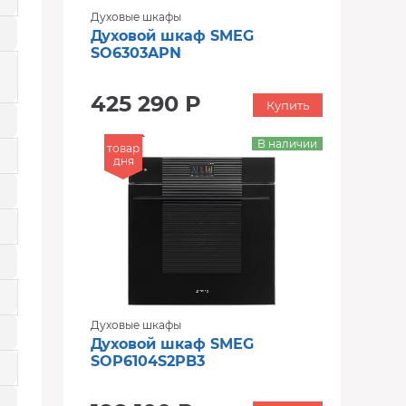
Духовые шкафы
Духовой шкаф SMEG
SO6303APN
425 290 Р
Купить
В наличии
товар
дня
Духовые шкафы
Духовой шкаф SMEG
SOP6104S2PB3