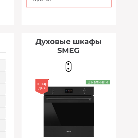
Духовые шкафы
SMEG
В наличии
товар
дня