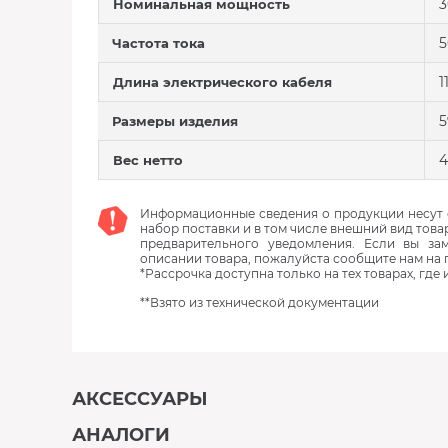
3
Номинальная мощность
5
Частота тока
1
Длина электрического кабеля
5
Размеры изделия
4
Вес нетто
Информационные сведения о продукции несут с
набор поставки и в том числе внешний вид това
предварительного уведомления. Если вы з
описании товара, пожалуйста сообщите нам на 
*Рассрочка доступна только на тех товарах, где
**Взято из технической документации
АКСЕССУАРЫ
АНАЛОГИ
В наличии