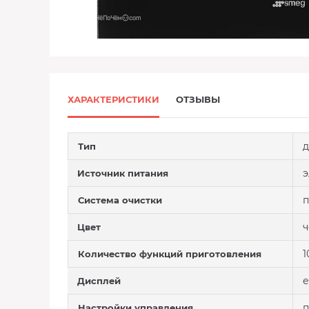
ХАРАКТЕРИСТИКИ
ОТЗЫВЫ
д
Тип
э
Источник питания
п
Система очистки
Цвет
1
Количество функций приготовления
е
Дисплей
п
Настройки управления