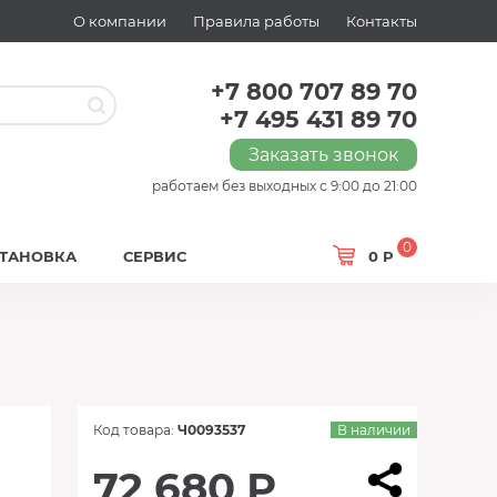
О компании
Правила работы
Контакты
+7 800 707 89 70
+7 495 431 89 70
Заказать звонок
работаем без выходных с 9:00 до 21:00
0
СТАНОВКА
СЕРВИС
0 Р
Код товара:
Ч0093537
В наличии
72 680 Р