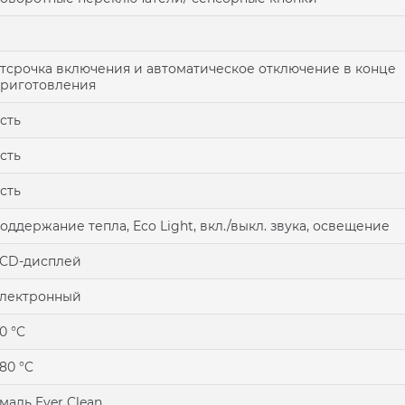
тсрочка включения и автоматическое отключение в конце
риготовления
сть
сть
сть
оддержание тепла, Eco Light, вкл./выкл. звука, освещение
CD-дисплей
лектронный
0 °C
80 °C
маль Ever Clean