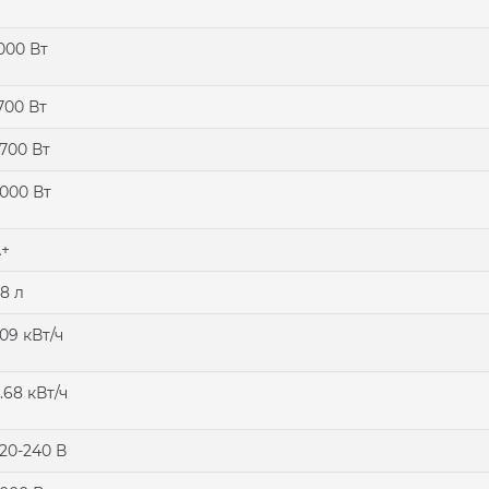
000 Вт
700 Вт
700 Вт
000 Вт
+
8 л
.09 кВт/ч
.68 кВт/ч
20-240 В