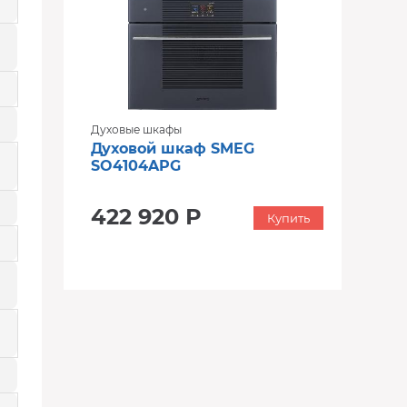
Духовые шкафы
Духовой шкаф SMEG
SO4104APG
422 920 Р
Купить