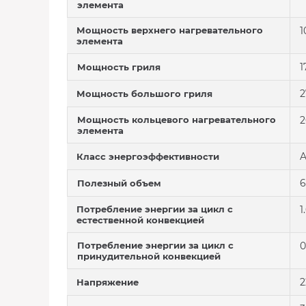
элемента
Мощность верхнего нагревательного
1
элемента
1
Мощность гриля
2
Мощность большого гриля
Мощность кольцевого нагревательного
2
элемента
A
Класс энергоэффективности
6
Полезный объем
Потребление энергии за цикл с
1
естественной конвекцией
Потребление энергии за цикл с
0
принудительной конвекцией
2
Напряжение