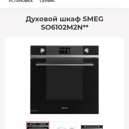
УСТАНОВКА
СЕРВИС
Духовой шкаф SMEG
SO6102M2N**