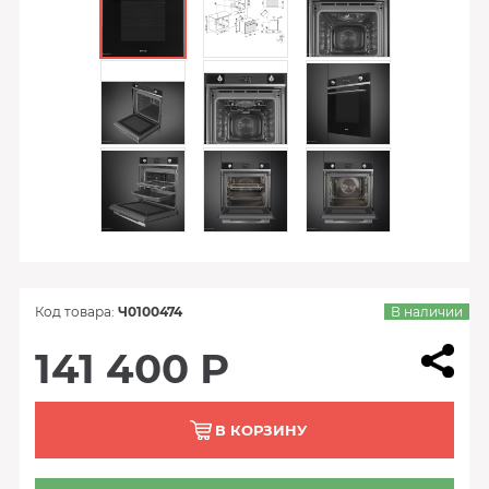
Код товара:
Ч0100474
В наличии
141 400 Р
В КОРЗИНУ