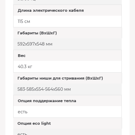
Длина электрического кабеля
115 см
Габариты (ВхШхГ)
592x597x548 мм
Вес
40.3 кг
Габариты ниши для стривания (ВхШхГ)
583-585х554-564х560 мм
Опция поддержание тепла
есть
Опция eco light
есть