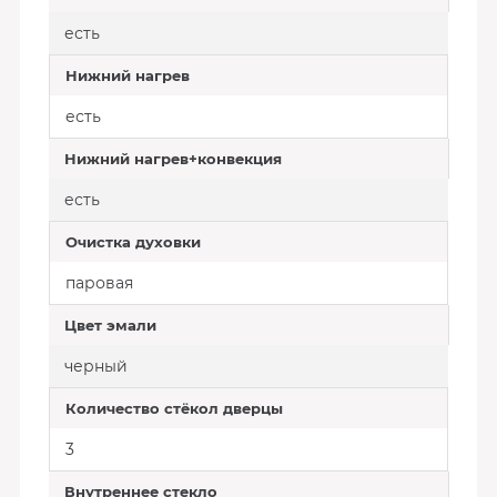
есть
Нижний нагрев
есть
Нижний нагрев+конвекция
есть
Очистка духовки
паровая
Цвет эмали
черный
Количество стёкол дверцы
3
Внутреннее стекло