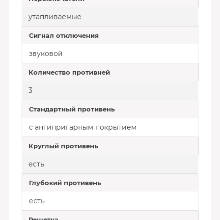
утапливаемые
Сигнал отключения
звуковой
Количество противней
3
Стандартный противень
с антипригарным покрытием
Круглый противень
есть
Глубокий противень
есть
Решетка