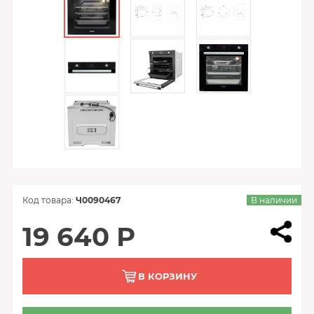
Код товара:
Ч0090467
В наличии
19 640 Р
В КОРЗИНУ