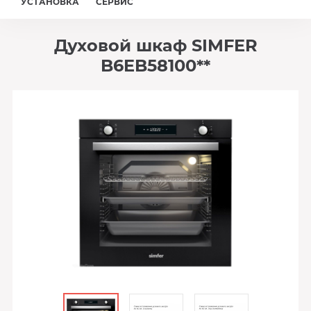
УСТАНОВКА
СЕРВИС
Духовой шкаф SIMFER
B6EB58100**