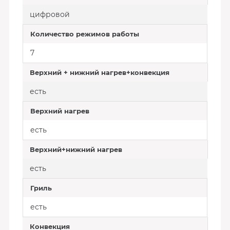
цифровой
Количество режимов работы
7
Верхний + нижний нагрев+конвекция
есть
Верхний нагрев
есть
Верхний+нижний нагрев
есть
Гриль
есть
Конвекция