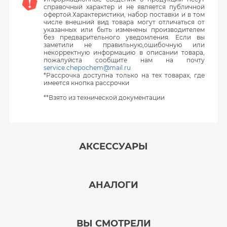
справочный характер и не является публичной
офертой.Характеристики, набор поставки и в том
числе внешний вид товара могут отличаться от
указанных или быть изменены производителем
без предварительного уведомления. Если вы
заметили не правильную,ошибочную или
некорректную информацию в описании товара,
пожалуйста сообщите нам на почту
service.chepochem@mail.ru
*Рассрочка доступна только на тех товарах, где
имеется кнопка рассрочки
**Взято из технической документации
АКСЕССУАРЫ
‹
›
АНАЛОГИ
В наличии
‹
›
ВЫ СМОТРЕЛИ