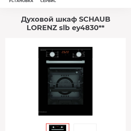
УСТАНОВКА
СЕРВИС
Духовой шкаф SCHAUB
LORENZ slb ey4830**