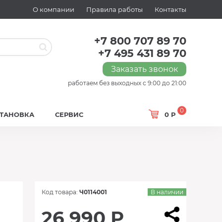
О компании
Правила работы
Контакты
+7 800 707 89 70
+7 495 431 89 70
Заказать звонок
работаем без выходных с 9:00 до 21:00
0
СТАНОВКА
СЕРВИС
0 Р
Код товара:
Ч0114001
В наличии
26 990 Р