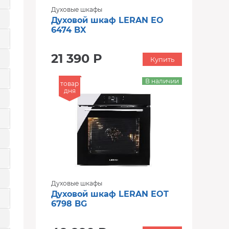
Духовые шкафы
Духовой шкаф LERAN EO
6474 BX
21 390 Р
Купить
В наличии
товар
дня
Духовые шкафы
Духовой шкаф LERAN EOT
6798 BG