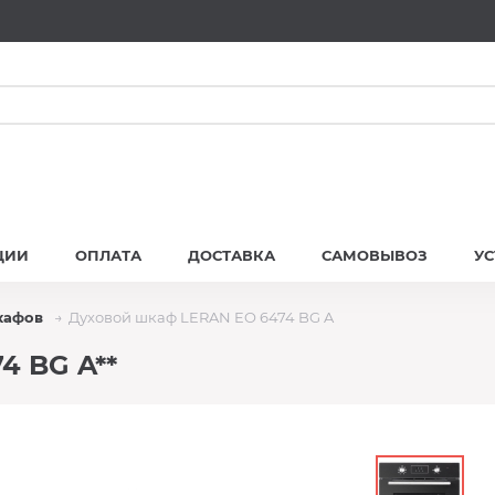
ЦИИ
ОПЛАТА
ДОСТАВКА
САМОВЫВОЗ
У
кафов
Духовой шкаф LERAN EO 6474 BG A
4 BG A**