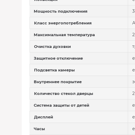
3
Мощность подключения
Класс энергопотребления
2
Максимальная температура
т
Очистка духовки
е
Защитное отключение
е
Подсветка камеры
Внутреннее покрытие
2
Количество стекол дверцы
е
Система защиты от детей
е
Дисплей
е
Часы