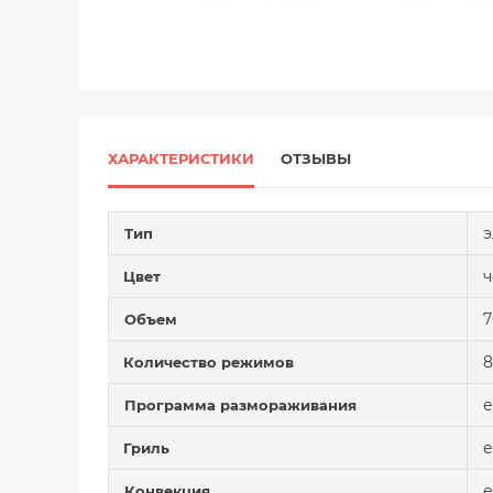
ХАРАКТЕРИСТИКИ
ОТЗЫВЫ
э
Тип
Цвет
7
Объем
Количество режимов
е
Программа размораживания
е
Гриль
е
Конвекция