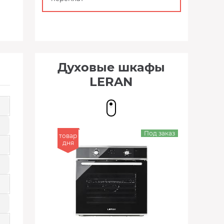
Духовые шкафы
LERAN
Под заказ
товар
дня