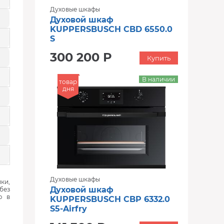
Духовые шкафы
Духовой шкаф
KUPPERSBUSCH CBD 6550.0
S
300 200 Р
Купить
В наличии
товар
дня
Духовые шкафы
ки,
Духовой шкаф
без
ю в
KUPPERSBUSCH CBP 6332.0
S5-Airfry