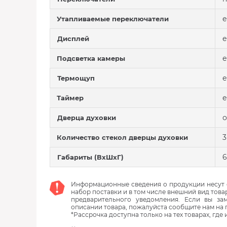
е
Утапливаемые переключатели
е
Дисплей
е
Подсветка камеры
е
Термощуп
е
Таймер
о
Дверца духовки
3
Количество стекол дверцы духовки
6
Габариты (ВхШхГ)
Информационные сведения о продукции несут с
набор поставки и в том числе внешний вид това
предварительного уведомления. Если вы з
описании товара, пожалуйста сообщите нам на 
*Рассрочка доступна только на тех товарах, где