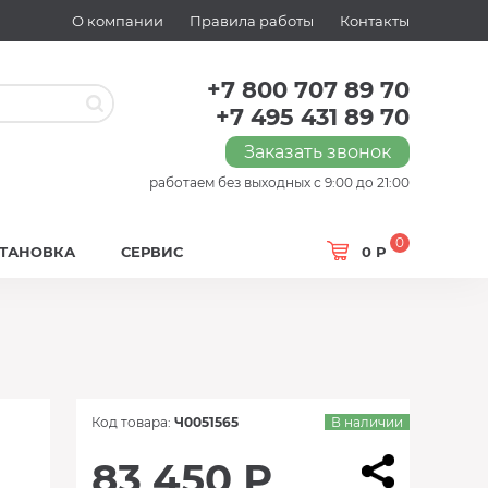
О компании
Правила работы
Контакты
+7 800 707 89 70
+7 495 431 89 70
Заказать звонок
работаем без выходных с 9:00 до 21:00
0
СТАНОВКА
СЕРВИС
0 Р
Код товара:
Ч0051565
В наличии
83 450 Р