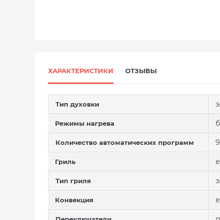
ХАРАКТЕРИСТИКИ
ОТЗЫВЫ
э
Тип духовки
б
Режимы нагрева
9
Количество автоматических программ
е
Гриль
э
Тип гриля
е
Конвекция
Переключатели