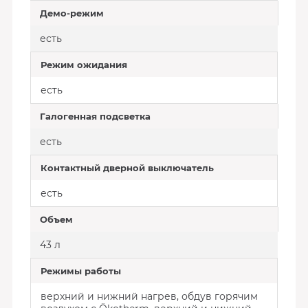
Демо-режим
есть
Режим ожидания
есть
Галогенная подсветка
есть
Контактный дверной выключатель
есть
Объем
43 л
Режимы работы
верхний и нижний нагрев, обдув горячим