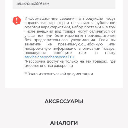
595х455х559 мм
Информационные сведения о продукции несут
справочный характер и не является публичной
офертой.Характеристики, набор поставки и в том
числе внешний вид товара могут отличаться от
указанных или быть изменены производителем
без предварительного уведомления. Если вы
заметили не правильную,ошибочную или
некорректную информацию в описании товара,
пожалуйста сообщите нам на почту
service.chepochem@mail.ru
*Рассрочка доступна только на тех товарах, где
имеется кнопка рассрочки
**Взято из технической документации
АКСЕССУАРЫ
‹
›
АНАЛОГИ