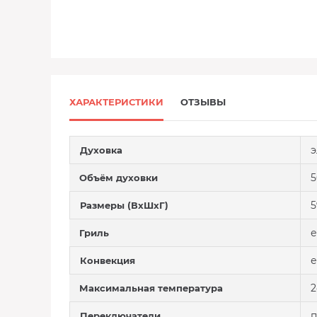
ХАРАКТЕРИСТИКИ
ОТЗЫВЫ
э
Духовка
5
Объём духовки
5
Размеры (ВхШхГ)
е
Гриль
е
Конвекция
2
Максимальная температура
Переключатели