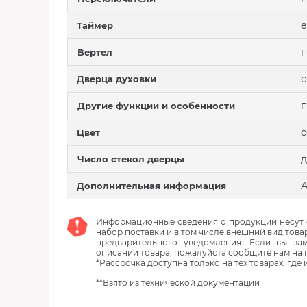
е
Таймер
н
Вертел
о
Дверца духовки
п
Другие функции и особенности
Цвет
д
Число стекол дверцы
А
Дополнительная информация
Информационные сведения о продукции несут с
набор поставки и в том числе внешний вид това
предварительного уведомления. Если вы з
описании товара, пожалуйста сообщите нам на 
*Рассрочка доступна только на тех товарах, где
**Взято из технической документации