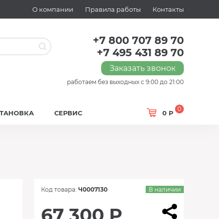
О компании
Правила работы
Контакты
+7 800 707 89 70
+7 495 431 89 70
Заказать звонок
работаем без выходных с 9:00 до 21:00
0
СТАНОВКА
СЕРВИС
0 Р
Код товара:
Ч0007130
В наличии
67 300 Р