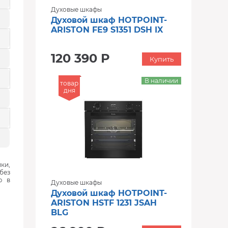
Духовые шкафы
Духовой шкаф HOTPOINT-
ARISTON FE9 S1351 DSH IX
120 390 Р
Купить
В наличии
товар
дня
ки,
без
ю в
Духовые шкафы
Духовой шкаф HOTPOINT-
ARISTON HSTF 1231 JSAH
BLG