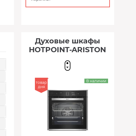
Духовые шкафы
HOTPOINT-ARISTON
В наличии
товар
дня