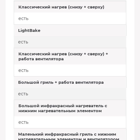
Классический нагрев (снизу + сверху)
есть
LightBake
есть
Классический нагрев (снизу + сверху) +
работа вентилятора
есть
Большой гриль + работа вентилятора
есть
Большой инфракрасный нагреватель с
нижним нагревательным элементом
есть
Маленький инфракрасный гриль с нижним
нагревательным элементом и вентилятором