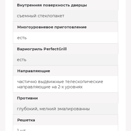
Внутренняя поверхность дверцы
съемный стеклопакет
Многоуровневое приготовление
есть
Вариогриль PerfectGrill
есть
Направляющие
частично выдвижные телескопические
направляющие на 2-х уровнях
Противни
глубокий, мелкий эмалированны
Решетка
1 шт