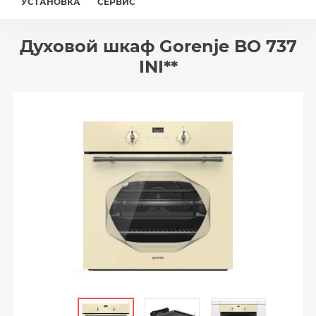
УСТАНОВКА
СЕРВИС
Духовой шкаф Gorenje BO 737
INI**