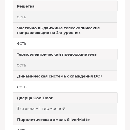
Решетка
есть
Частично выдвижные телескопические
направляющие на 2-х уровнях
есть
Термоэлектрический предохранитель
есть
Динамическая система охлаждения DC+
есть
Дверца CoolDoor
3 стекла + 1 термослой
Пиролитическая эмаль SilverMatte