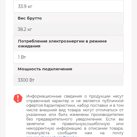
33.9 кг
Вес брутто
38.2 кг
Потребление электроэнергии в режиме
ожидания
1 Вт
Мощность подключения
3300 Вт
Информационные сведения о продукции несут
справочный характер и не является публичной
офертой.Характеристики, набор поставки и в том
числе внешний вид товара могут отличаться от
указанных или быть изменены производителем
без предварительного уведомления. Если вы
заметили не правильную,ошибочную или
некорректную информацию в описании товара,
пожалуйста сообщите нам на почту