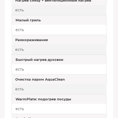
Нагрев снизу + вентиляционный нагрев
есть
Малый гриль
есть
Размораживание
есть
Быстрый нагрев духовки
есть
Очистка паром AquaClean
есть
WarmPlate: подогрев посуды
есть