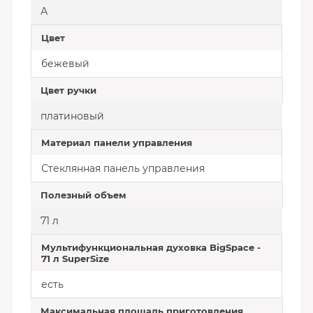
А
Цвет
бежевый
Цвет ручки
платиновый
Материал панели управления
Стеклянная панель управления
Полезный объем
71 л
Мультифункциональная духовка BigSpace -
71 л SuperSize
есть
Максимальная площадь приготовления