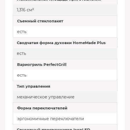
1,316 см²
Съемный стеклопакет
есть
Сводчатая форма духовки HomeMade Plus
есть
Вариогриль PerfectGrill
есть
Тип управления
механическое управление
Форма переключателей
эргономичные переключатели
Сенсорный программатор IconLED