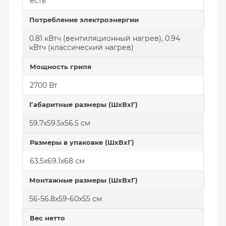
есть
Потребление электроэнергии
0.81 кВтч (вентиляционный нагрев), 0.94
кВтч (классический нагрев)
Мощность гриля
2700 Вт
Габаритные размеры (ШхВхГ)
59.7х59.5х56.5 см
Размеры в упаковке (ШхВхГ)
63.5х69.1х68 см
Монтажные размеры (ШхВхГ)
56-56.8х59-60х55 см
Вес нетто