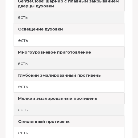
GentleClose: шарнир с плавным закрыванием
дверцы духовки
есть
Освещение духовки
есть
Многоуровневое приготовление
есть
Глубокий эмалированный противень
есть
Мелкий эмалированный противень
есть
Стеклянный противень
есть