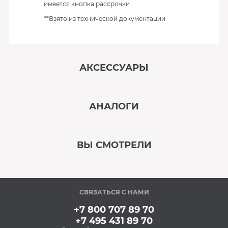
имеется кнопка рассрочки
**Взято из технической документации
АКСЕССУАРЫ
‹
›
АНАЛОГИ
В наличии
‹
›
ВЫ СМОТРЕЛИ
В наличии
‹
›
СВЯЗАТЬСЯ С НАМИ
В наличии
+7 800 707 89 70
+7 495 431 89 70