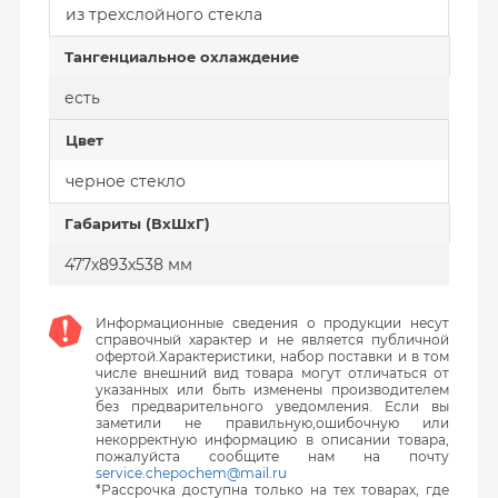
из трехслойного стекла
Тангенциальное охлаждение
есть
Цвет
черное стекло
Габариты (ВхШхГ)
477х893х538 мм
Информационные сведения о продукции несут
справочный характер и не является публичной
офертой.Характеристики, набор поставки и в том
числе внешний вид товара могут отличаться от
указанных или быть изменены производителем
без предварительного уведомления. Если вы
заметили не правильную,ошибочную или
некорректную информацию в описании товара,
пожалуйста сообщите нам на почту
service.chepochem@mail.ru
*Рассрочка доступна только на тех товарах, где