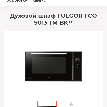
УСТАНОВКА
СЕРВИС
Духовой шкаф FULGOR FCO
9013 TM BK**