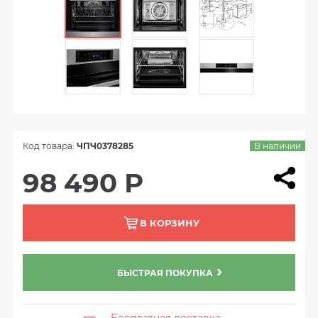
Код товара:
ЧПЧ0378285
В наличии
98 490 Р
В КОРЗИНУ
БЫСТРАЯ ПОКУПКА