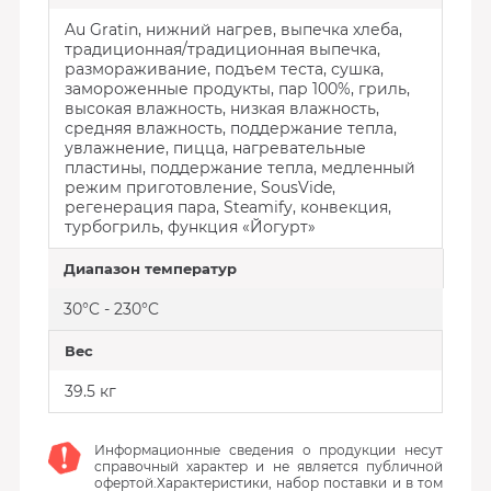
Au Gratin, нижний нагрев, выпечка хлеба,
традиционная/традиционная выпечка,
размораживание, подъем теста, сушка,
замороженные продукты, пар 100%, гриль,
высокая влажность, низкая влажность,
средняя влажность, поддержание тепла,
увлажнение, пицца, нагревательные
пластины, поддержание тепла, медленный
режим приготовление, SousVide,
регенерация пара, Steamify, конвекция,
турбогриль, функция «Йогурт»
Диапазон температур
30°C - 230°C
Вес
39.5 кг
Информационные сведения о продукции несут
справочный характер и не является публичной
офертой.Характеристики, набор поставки и в том