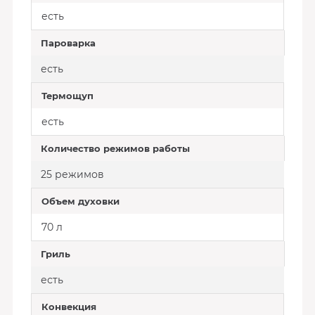
есть
Пароварка
есть
Термощуп
есть
Количество режимов работы
25 режимов
Объем духовки
70 л
Гриль
есть
Конвекция