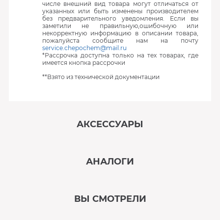
числе внешний вид товара могут отличаться от
указанных или быть изменены производителем
без предварительного уведомления. Если вы
заметили не правильную,ошибочную или
некорректную информацию в описании товара,
пожалуйста сообщите нам на почту
service.chepochem@mail.ru
*Рассрочка доступна только на тех товарах, где
имеется кнопка рассрочки
**Взято из технической документации
АКСЕССУАРЫ
‹
›
АНАЛОГИ
В наличии
‹
›
ВЫ СМОТРЕЛИ
В наличии
‹
›