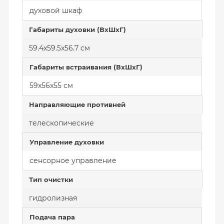
духовой шкаф
Габариты духовки (ВxШxГ)
59.4x59.5x56.7 см
Габариты встраивания (ВxШxГ)
59x56x55 см
Направляющие противней
телескопические
Управление духовки
сенсорное управление
Тип очистки
гидролизная
Подача пара