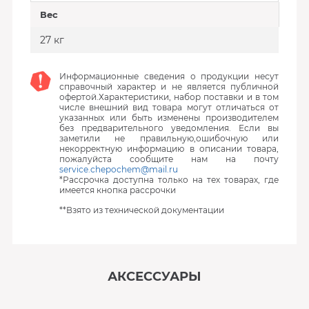
Вес
27 кг
Информационные сведения о продукции несут
справочный характер и не является публичной
офертой.Характеристики, набор поставки и в том
числе внешний вид товара могут отличаться от
указанных или быть изменены производителем
без предварительного уведомления. Если вы
заметили не правильную,ошибочную или
некорректную информацию в описании товара,
пожалуйста сообщите нам на почту
service.chepochem@mail.ru
*Рассрочка доступна только на тех товарах, где
имеется кнопка рассрочки
**Взято из технической документации
АКСЕССУАРЫ
‹
›