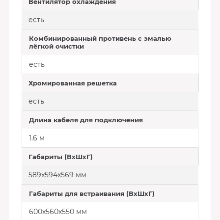
Вентилятор охлаждения
есть
Комбинированный противень с эмалью
лёгкой очистки
есть
Хромированная решетка
есть
Длина кабеля для подключения
1.6 м
Габариты (ВхШхГ)
589x594x569 мм
Габариты для встраивания (ВхШхГ)
600х560х550 мм