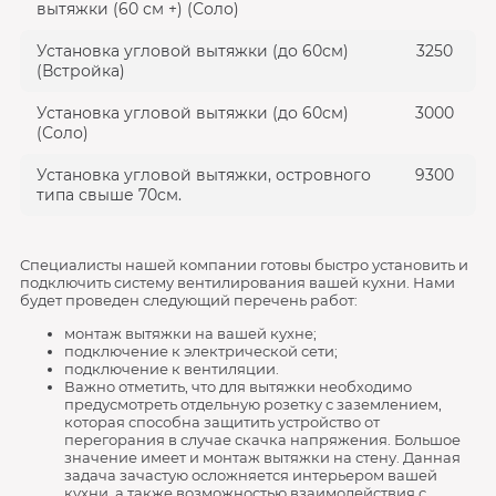
вытяжки (60 см +) (Соло)
Установка угловой вытяжки (до 60см)
3250
(Встройка)
Установка угловой вытяжки (до 60см)
3000
(Соло)
Установка угловой вытяжки, островного
9300
типа свыше 70см.
Специалисты нашей компании готовы быстро установить и
подключить систему вентилирования вашей кухни. Нами
будет проведен следующий перечень работ:
монтаж вытяжки на вашей кухне;
подключение к электрической сети;
подключение к вентиляции.
Важно отметить, что для вытяжки необходимо
предусмотреть отдельную розетку с заземлением,
которая способна защитить устройство от
перегорания в случае скачка напряжения. Большое
значение имеет и монтаж вытяжки на стену. Данная
задача зачастую осложняется интерьером вашей
кухни, а также возможностью взаимодействия с