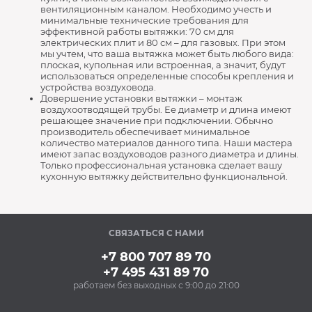
вентиляционным каналом. Необходимо учесть и
минимальные технические требования для
эффективной работы вытяжки: 70 см для
электрических плит и 80 см – для газовых. При этом
мы учтем, что ваша вытяжка может быть любого вида:
плоская, купольная или встроенная, а значит, будут
использоваться определенные способы крепления и
устройства воздуховода.
Довершение установки вытяжки – монтаж
воздухоотводящей трубы. Ее диаметр и длина имеют
решающее значение при подключении. Обычно
производитель обеспечивает минимальное
количество материалов данного типа. Наши мастера
имеют запас воздуховодов разного диаметра и длины.
Только профессиональная установка сделает вашу
кухонную вытяжку действительно функциональной.
СВЯЗАТЬСЯ С НАМИ
+7 800 707 89 70
+7 495 431 89 70
работаем без выходных с 9:00 до 21:00