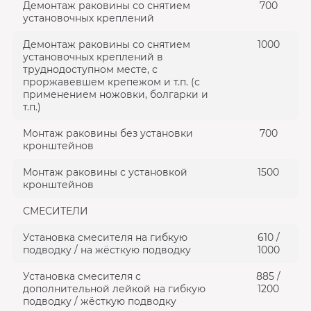
Демонтаж раковины со снятием
700
установочных креплений
Демонтаж раковины со снятием
1000
установочных креплений в
труднодоступном месте, с
проржавевшем крепежом и т.п. (с
применением ножовки, болгарки и
т.п.)
Монтаж раковины без установки
700
кронштейнов
Монтаж раковины с установкой
1500
кронштейнов
СМЕСИТЕЛИ
Установка смесителя на гибкую
610 /
подводку / на жёсткую подводку
1000
Установка смесителя с
885 /
дополнительной лейкой на гибкую
1200
подводку / жёсткую подводку