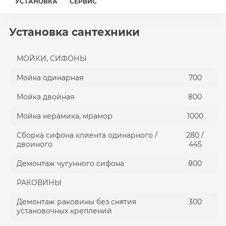
УСТАНОВКА
СЕРВИС
Установка сантехники
МОЙКИ, СИФОНЫ
Мойка одинарная
700
Мойка двойная
800
Мойка керамика, мрамор
1000
Сборка сифона клиента одинарного /
280 /
двоиного
445
Демонтаж чугунного сифона
800
РАКОВИНЫ
Демонтаж раковины без снятия
300
установочных креплений