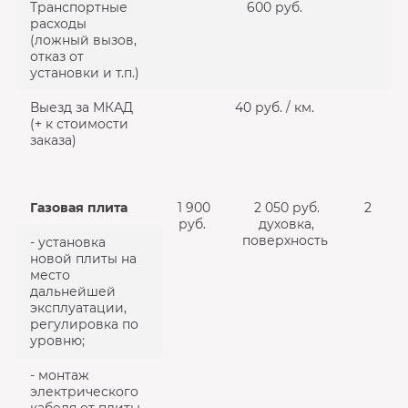
Транспортные
600 руб.
расходы
(ложный вызов,
отказ от
установки и т.п.)
Выезд за МКАД
40 руб. / км.
(+ к стоимости
заказа)
Газовая плита
1 900
2 050 руб.
2
руб.
духовка,
поверхность
- установка
новой плиты на
место
дальнейшей
эксплуатации,
регулировка по
уровню;
- монтаж
электрического