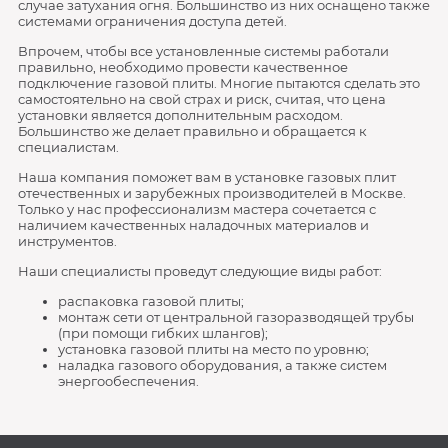
случае затухания огня. Большинство из них оснащено также
системами ограничения доступа детей.
Впрочем, чтобы все установленные системы работали
правильно, необходимо провести качественное
подключение газовой плиты. Многие пытаются сделать это
самостоятельно на свой страх и риск, считая, что цена
установки является дополнительным расходом.
Большинство же делает правильно и обращается к
специалистам.
Наша компания поможет вам в установке газовых плит
отечественных и зарубежных производителей в Москве.
Только у нас профессионализм мастера сочетается с
наличием качественных наладочных материалов и
инструментов.
Наши специалисты проведут следующие виды работ:
распаковка газовой плиты;
монтаж сети от центральной газоразводящей трубы
(при помощи гибких шлангов);
установка газовой плиты на место по уровню;
наладка газового оборудования, а также систем
энергообеспечения.