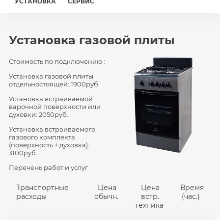
УСТАНОВКА
СЕРВИС
Установка газовой плиты
Стоимость по подключению :
Установка газовой плиты
отдельностоящей: 1900руб.
Установка встраиваемой
варочной поверхности или
духовки: 2050руб.
Установка встраиваемого
газового комплекта
(поверхность + духовка):
3100руб.
Перечень работ и услуг
Транспортные
Цена
Цена
Время
расходы
обычн.
встр.
(час.)
техника