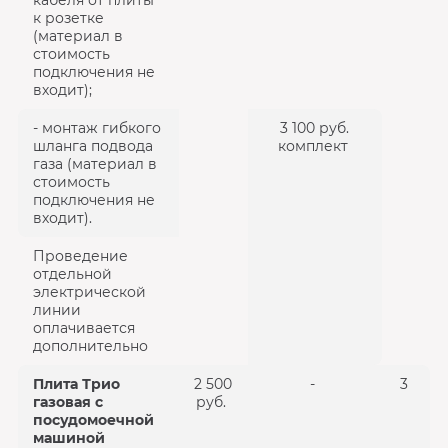
кабеля от плиты
к розетке
(материал в
стоимость
подключения не
входит);
- монтаж гибкого
3 100 руб.
шланга подвода
комплект
газа (материал в
стоимость
подключения не
входит).
Проведение
отдельной
электрической
линии
оплачивается
дополнительно
Плита Трио
2 500
-
3
газовая с
руб.
посудомоечной
машиной