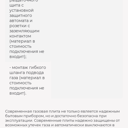
раздаточного
щита с
установкой
защитного
автомата и
розетки с
заземляющим
контактом
(материал в
стоимость
подключения не
входит);
- монтаж гибкого
шланга подвода
газа (материал в
стоимость
подключения не
входит).
Современная газовая плита не только является надежным
бытовым прибором, но и достаточно безопасна при
эксплуатации. Современные плиты надежно защищены от
возможных утечек газа и автоматически выключаются в