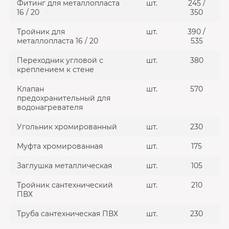
Фитинг для металлопласта
шт.
245 /
16 / 20
350
Тройник для
шт.
390 /
металлопласта 16 / 20
535
Переходник угловой с
шт.
380
креплением к стене
Клапан
шт.
570
предохранительный для
водонагревателя
Угольник хромированный
шт.
230
Муфта хромированная
шт.
175
Заглушка металлическая
шт.
105
Тройник сантехнический
шт.
210
ПВХ
Труба сантехническая ПВХ
шт.
230