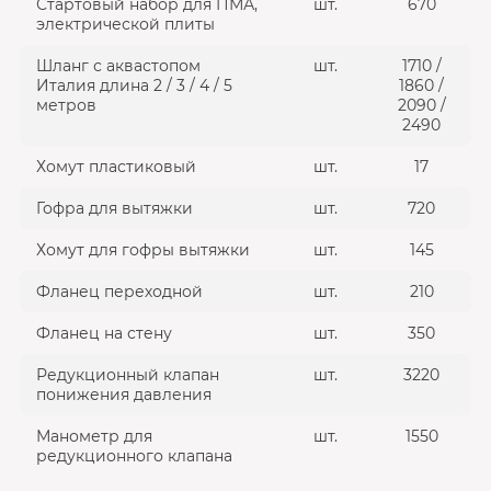
Стартовый набор для ПМА,
шт.
670
электрической плиты
Шланг с аквастопом
шт.
1710 /
Италия длина 2 / 3 / 4 / 5
1860 /
метров
2090 /
2490
Хомут пластиковый
шт.
17
Гофра для вытяжки
шт.
720
Хомут для гофры вытяжки
шт.
145
Фланец переходной
шт.
210
Фланец на стену
шт.
350
Редукционный клапан
шт.
3220
понижения давления
Манометр для
шт.
1550
редукционного клапана