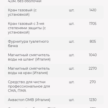
4,0м. без оболочки
Кран газовый (с
шт.
1410
установкой)
Кран газовый с 3-мя
шт.
1705
степенями защиты (с
установкой)
Фурнитура туалетного
шт.
805
бачка
Магнитный смягчитель
шт.
1040
воды на шланг (Италия)
Магнитный смягчитель
шт.
2270
воды на кран (Италия)
Средство для чистки
шт.
270
профессиональное для
СМА, ПМА
Аквастоп OMB (Италия)
шт.
1230