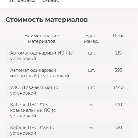
УСТАНОВКА
СЕРВИС
Стоимость материалов
Наименование
Еден.
Цена
материалов
измер.
Автомат одинарный ИЭК (с
шт.
215
установкой)
Автомат одинарный
шт.
395
импортный (с установкой)
УЗО, ДИФ-автомат (с
шт.
1440
установкой)
Кабель ПВС 3*1,5,
м.
100
коаксиальный RG (с
установкой)
Кабель ПВС 3*2,5 (с
м.
120
установкой)