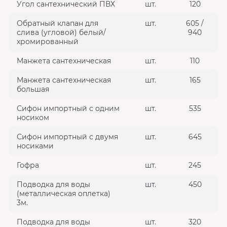
Угол сантехнический ПВХ
шт.
120
Обратный клапан для
шт.
605 /
слива (угловой) белый/
940
хромированный
Манжета сантехническая
шт.
110
Манжета сантехническая
шт.
165
большая
Сифон импортный с одним
шт.
535
носиком
Сифон импортный с двумя
шт.
645
носиками
Гофра
шт.
245
Подводка для воды
шт.
450
(металлическая оплетка)
3м.
Подводка для воды
шт.
320