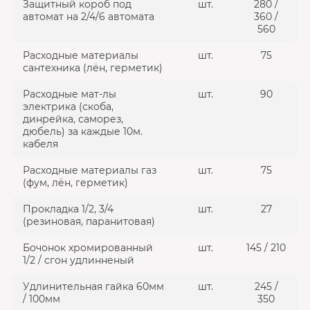
Защитный короб под
шт.
280 /
автомат на 2/4/6 автомата
360 /
560
Расходные материалы
шт.
75
сантехника (лён, герметик)
Расходные мат-лы
шт.
90
электрика (скоба,
динрейка, саморез,
дюбель) за каждые 10м.
кабеля
Расходные материалы газ
шт.
75
(фум, лён, герметик)
Прокладка 1/2, 3/4
шт.
27
(резиновая, паранитовая)
Бочонок хромированный
шт.
145 / 210
1/2 / сгон удлинненый
Удлинительная гайка 60мм
шт.
245 /
/ 100мм
350