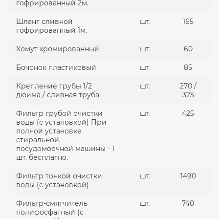
гофрированный 2м.
Шланг сливной
шт.
165
гофрированный 1м.
Хомут хромированный
шт.
60
Бочонок пластиковый
шт.
85
Крепление трубы 1/2
шт.
270 /
дюима / сливная труба
325
Фильтр грубой очистки
шт.
425
воды (с установкой) При
полной установке
стиральной,
посудомоечной машины - 1
шт. бесплатно.
Фильтр тонкой очистки
шт.
1490
воды (с установкой)
Фильтр-смягчитель
шт.
740
полифосфатный (с