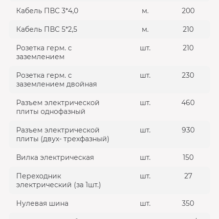
Кабель ПВС 3*4,0
м.
200
Кабель ПВС 5*2,5
м.
210
Розетка герм. с
шт.
210
заземлением
Розетка герм. с
шт.
230
заземлением двойная
Разъем электрической
шт.
460
плиты однофазный
Разъем электрической
шт.
930
плиты (двух- трехфазный)
Вилка электрическая
шт.
150
Переходник
шт.
27
электрический (за 1шт.)
Нулевая шина
шт.
350