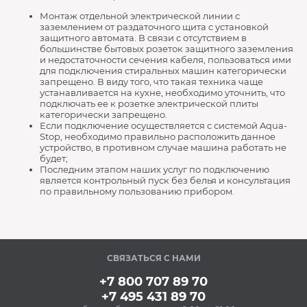
Монтаж отдельной электрической линии с
заземлением от раздаточного щита с установкой
защитного автомата. В связи с отсутствием в
большинстве бытовых розеток защитного заземления
и недостаточности сечения кабеля, пользоваться ими
для подключения стиральных машин категорически
запрещено. В виду того, что такая техника чаще
устанавливается на кухне, необходимо уточнить, что
подключать ее к розетке электрической плиты
категорически запрещено.
Если подключение осуществляется с системой Aqua-
Stop, необходимо правильно расположить данное
устройство, в противном случае машина работать не
будет;
Последним этапом наших услуг по подключению
является контрольный пуск без белья и консультация
по правильному пользованию прибором.
СВЯЗАТЬСЯ С НАМИ
+7 800 707 89 70
+7 495 431 89 70