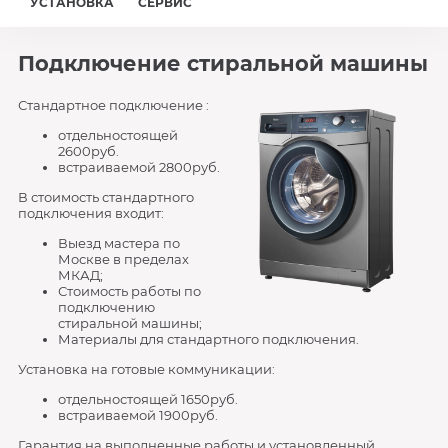
УСТАНОВКА
СЕРВИС
Подключение стиральной машины
Стандартное подключение :
отдельностоящей
2600руб.
встраиваемой 2800руб.
В стоимость стандартного
подключения входит:
Выезд мастера по
Москве в пределах
МКАД;
Стоимость работы по
подключению
стиральной машины;
Материалы для стандартного подключения.
Установка на готовые коммуникации:
отдельностоящей 1650руб.
встраиваемой 1900руб.
Гарантия на выполненные работы и установленный