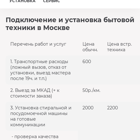
УСТАНОВКА
СЕРВИС
Подключение и установка бытовой
техники в Москве
Перечень работ и услуг
Цена
Цена встр.
обычн.
техника
1. Транспортные расходы
600
(ложный вызов, отказ от
установки, выезд мастера
после 19ч. и т.п.)
2. Выезд за МКАД (+ к
50р./км.
стоимости заказа)
3. Установка стиральной и
2000
2200
посудомоечной машины
на готовые
коммуникации
- проверка качества