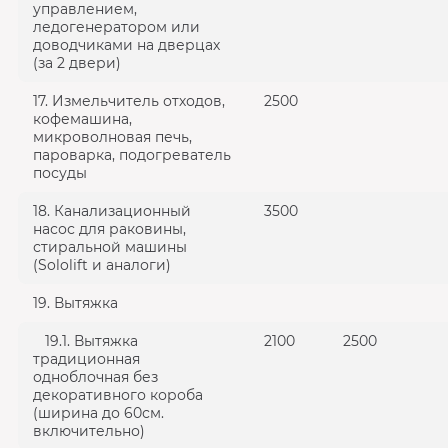
управлением,
ледогенератором или
доводчиками на дверцах
(за 2 двери)
17. Измельчитель отходов,
2500
кофемашина,
микроволновая печь,
пароварка, подогреватель
посуды
18. Канализационный
3500
насос для раковины,
стиральной машины
(Sololift и аналоги)
19. Вытяжка
19.1. Вытяжка
2100
2500
традиционная
одноблочная без
декоративного короба
(ширина до 60см.
включительно)