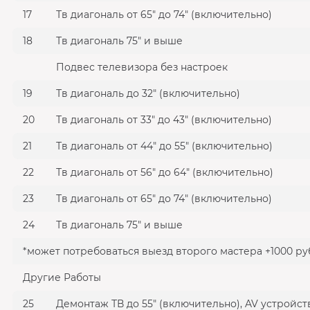
17
Тв диагональ от 65" до 74" (включительно)
18
Тв диагональ 75" и выше
Подвес телевизора без настроек
19
Тв диагональ до 32" (включительно)
20
Тв диагональ от 33" до 43" (включительно)
21
Тв диагональ от 44" до 55" (включительно)
22
Тв диагональ от 56" до 64" (включительно)
23
Тв диагональ от 65" до 74" (включительно)
24
Тв диагональ 75" и выше
*может потребоваться выезд второго мастера +1000 ру
Другие Работы
25
Демонтаж ТВ до 55" (включительно), AV устройст