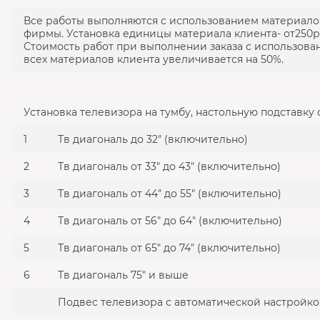
Все работы выполняются с использованием материало
фирмы. Установка единицы материала клиента- от250р
Стоимость работ при выполнении заказа с использова
всех материалов клиента увеличивается на 50%.
Установка телевизора на тумбу, настольную подставку
1
Тв диагональ до 32" (включительно)
2
Тв диагональ от 33" до 43" (включительно)
3
Тв диагональ от 44" до 55" (включительно)
4
Тв диагональ от 56" до 64" (включительно)
5
Тв диагональ от 65" до 74" (включительно)
6
Тв диагональ 75" и выше
Подвес телевизора с автоматической настройко