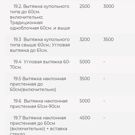
19.2. Вытяжка купольного
2500
3000
типа до 60см.
включительно;
Традиционная
одноблочная 60см. и выше
19.3 Вытяжка купольного
3200
3500
типа свыше 60см.; Угловая
вытяжка до 61см.
19.4 Угловая вытяжка 60-
5000
-
70см.
19.5 Вытяжка наклонная
3500
-
пристенная до
60см(включительно)
19.6 Вытяжка наклонная
5000
-
пристенная 61см-90см
19.7 Вытяжка наклонная
4500
-
пристенная до 60см
(включительно) + вставка
стекло