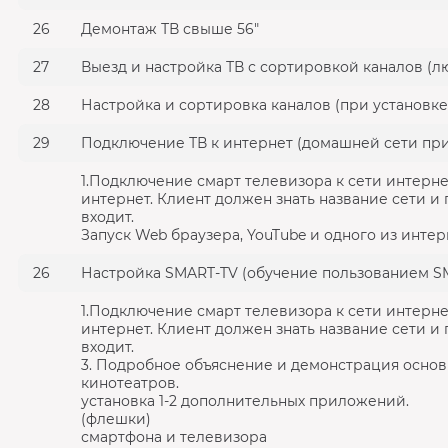
26
Демонтаж ТВ свыше 56"
27
Выезд и настройка ТВ с сортировкой каналов (л
28
Настройка и сортировка каналов (при установке
29
Подключение ТВ к интернет (домашней сети при
1.Подключение смарт телевизора к сети интерн
интернет. Клиент должен знать название сети и
входит. 2.Объяснен
Запуск Web браузера, YouTube и одного из интер
26
Настройка SMART-TV (обучение пользованием S
1.Подключение смарт телевизора к сети интерн
интернет. Клиент должен знать название сети и
в
3. Подробное объяснение и демонстрация основн
кинотеатров. 4. Регис
установка 1-2 дополнительны
(флешки) 6. При нал
смартфона и телевизора