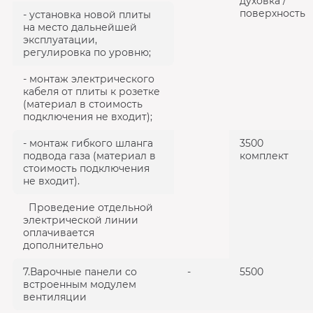
духовка /
поверхность
- установка новой плиты
на место дальнейшей
эксплуатации,
регулировка по уровню;
- монтаж электрического
кабеля от плиты к розетке
(материал в стоимость
подключения не входит);
- монтаж гибкого шланга
3500
подвода газа (материал в
комплект
стоимость подключения
не входит).
Проведение отдельной
электрической линии
оплачивается
дополнительно
7.Варочные панели со
-
5500
встроенным модулем
вентиляции