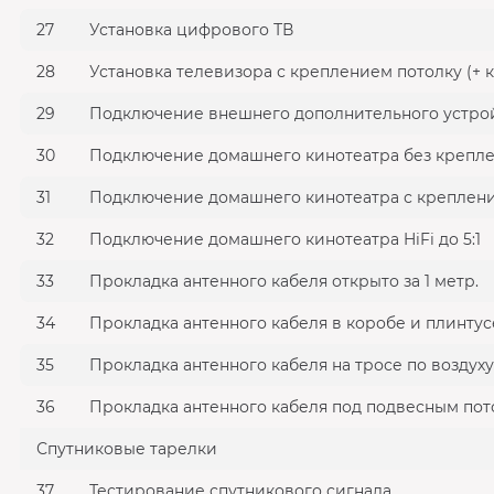
27
Установка цифрового ТВ
28
Установка телевизора с креплением потолку (+ к
29
Подключение внешнего дополнительного устройст
30
Подключение домашнего кинотеатра без крепле
31
Подключение домашнего кинотеатра с крепление
32
Подключение домашнего кинотеатра HiFi до 5:1
33
Прокладка антенного кабеля открыто за 1 метр.
34
Прокладка антенного кабеля в коробе и плинтусе
35
Прокладка антенного кабеля на тросе по воздуху 
36
Прокладка антенного кабеля под подвесным пото
Спутниковые тарелки
37
Тестирование спутникового сигнала