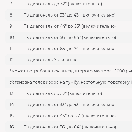
7
Тв диагональ до 32" (включительно)
8
Тв диагональ от 33" до 43" (включительно)
9
Тв диагональ от 44" до 55" (включительно)
10
Тв диагональ от 56" до 64" (включительно)
11
Тв диагональ от 65" до 74" (включительно)
12
Тв диагональ 75" и выше
*может потребоваться выезд второго мастера +1000 ру
Установка телевизора на тумбу, настольную подставку 
13
Тв диагональ до 32" (включительно)
14
Тв диагональ от 33" до 43" (включительно)
15
Тв диагональ от 44" до 55" (включительно)
16
Тв диагональ от 56" до 64" (включительно)