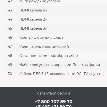
42
TV переходник угловой
43
HDMI кабель 1м
44
HDMI кабель 2м
45
HDMI кабель 3м
46
Крепеж дюбель+глухарь
47
Удлинитель электрический
48
Салфетки из микрофибры набор
49
Набор для ухода за экранами Пена+салфетки
50
Кабель ПВС 3*1,5, коаксиальный RG (TV, спутник)
СВЯЗАТЬСЯ С НАМИ
+7 800 707 89 70