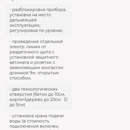
- разблокировка прибора,
установка на место
дальнейшей
эксплуатации,
регулировка по уровню;
- проведение отдельной
электр. линии от
раздаточного щита с
установкой защитного
автомата и розетки с
заземляющим контактом
длинной 9м. открытым
способом.
- два технологических
отверстия (бетон до 10см,
кирпич\дерево до 20см D
до 5см)
- установка крана подачи
воды (в стоимость
подключения включен