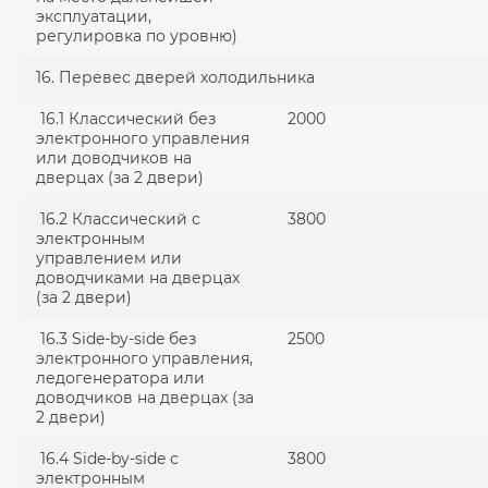
эксплуатации,
регулировка по уровню)
16. Перевес дверей холодильника
16.1 Классический без
2000
электронного управления
или доводчиков на
дверцах (за 2 двери)
16.2 Классический с
3800
электронным
управлением или
доводчиками на дверцах
(за 2 двери)
16.3 Side-by-side без
2500
электронного управления,
ледогенератора или
доводчиков на дверцах (за
2 двери)
16.4 Side-by-side с
3800
электронным