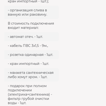
кран импортный - 1шт.);
- организация слива в
ванную или раковину.
В стоимость подключения
входит материал:
- автомат отеч. - 1шт.
- кабель ПВС 3х1,5 - 9м.,
- розетка одинарная - 1шт.
- кран импортный - 1шт.
- манжета сантехническая
либо хомут хром. - 1шт.
- подарок при полном
подключении
(электрика+сантехника) -
фильтр грубой очистки
воды - 1шт.