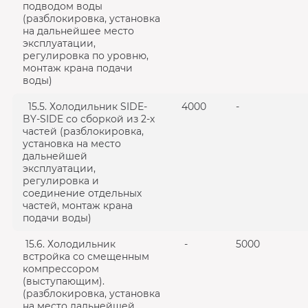
подводом воды
(разблокировка, установка
на дальнейшее место
эксплуатации,
регулировка по уровню,
монтаж крана подачи
воды)
15.5. Холодильник SIDE-
4000
-
BY-SIDE со сборкой из 2-х
частей (разблокировка,
установка на место
дальнейшей
эксплуатации,
регулировка и
соединение отдельных
частей, монтаж крана
подачи воды)
15.6. Холодильник
-
5000
встройка со смещенным
компрессором
(выступающим).
(разблокировка, установка
на место дальнейшей