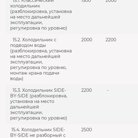
15.1. Классический
1500
2000
холодильник
(разблокировка, установка
на место дальнейшей
эксплуатации,
регулировка по уровню)
15.2. Холодильник с
2000
2200
подводом воды
(разблокировка, установка
на место дальнейшей
эксплуатации,
регулировка по уровню,
монтаж крана подачи
воды)
15.3. Холодильник SIDE-
2200
-
BY-SIDE (разблокировка,
установка на место
дальнейшей
эксплуатации,
регулировка по уровню)
15.4. Холодильник SIDE-
2500
BY-SIDE не разборный с