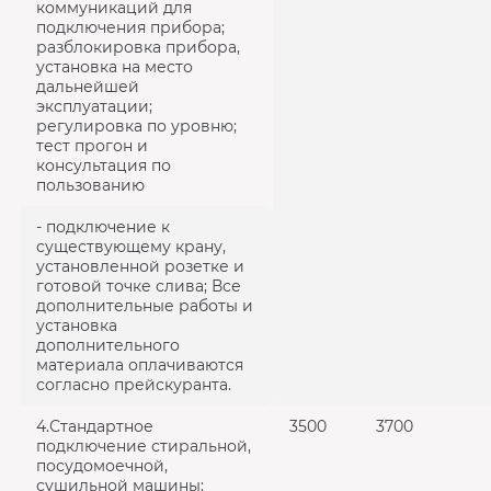
коммуникаций для
подключения прибора;
разблокировка прибора,
установка на место
дальнейшей
эксплуатации;
регулировка по уровню;
тест прогон и
консультация по
пользованию
- подключение к
существующему крану,
установленной розетке и
готовой точке слива; Все
дополнительные работы и
установка
дополнительного
материала оплачиваются
согласно прейскуранта.
4.Стандартное
3500
3700
подключение стиральной,
посудомоечной,
сушильной машины: