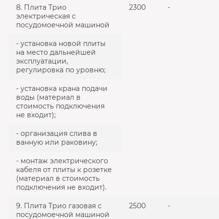
8. Плита Трио
2300
-
электрическая с
посудомоечной машиной
- установка новой плиты
на место дальнейшей
эксплуатации,
регулировка по уровню;
- установка крана подачи
воды (материал в
стоимость подключения
не входит);
- организация слива в
ванную или раковину;
- монтаж электрического
кабеля от плиты к розетке
(материал в стоимость
подключения не входит).
9. Плита Трио газовая с
2500
-
посудомоечной машиной