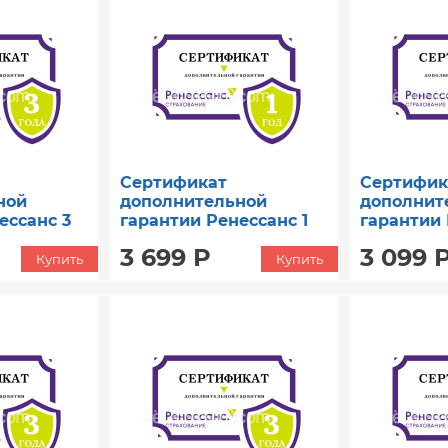
Сертификат
Сертифик
ной
дополнительной
дополнит
ессанс 3
гарантии Ренессанс 1
гарантии 
до 15000)
год (от 50001 до 60000)
год (от 3
3 699 Р
3 099 
Купить
Купить