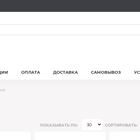
ЦИИ
ОПЛАТА
ДОСТАВКА
САМОВЫВОЗ
У
тия
ПОКАЗЫВАТЬ ПО:
СОРТИРОВАТЬ: