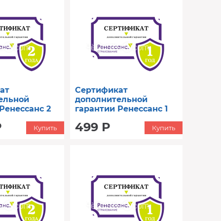
ат
Сертификат
ельной
дополнительной
Ренессанс 2
гарантии Ренессанс 1
0001 до 40000)
год (до 4000)
Р
499 Р
Купить
Купить