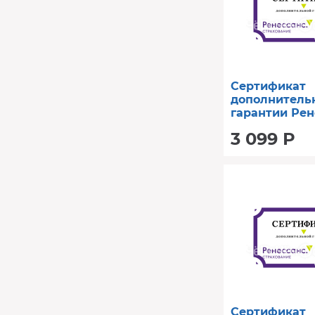
Сертификат
дополнитель
гарантии Рен
год (от 40001
3 099 Р
Сертификат