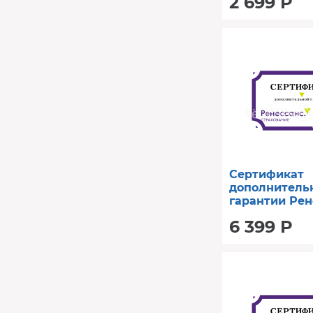
2 699 Р
Сертификат
дополнитель
гарантии Рен
год (от 80001
6 399 Р