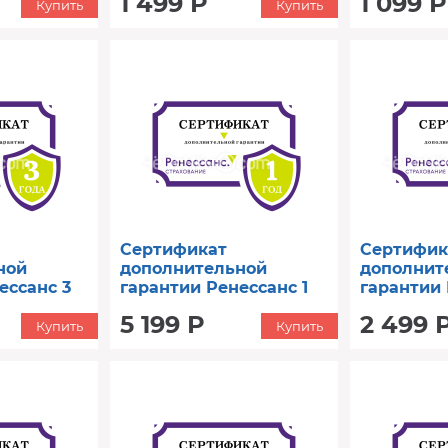
1 499 Р
1 099 Р
Купить
Купить
Сертификат
Сертифик
ной
дополнительной
дополнит
ессанс 3
гарантии Ренессанс 1
гарантии 
 до 90000)
год (от 80001 до 90000)
год (от 20
5 199 Р
2 499 
Купить
Купить