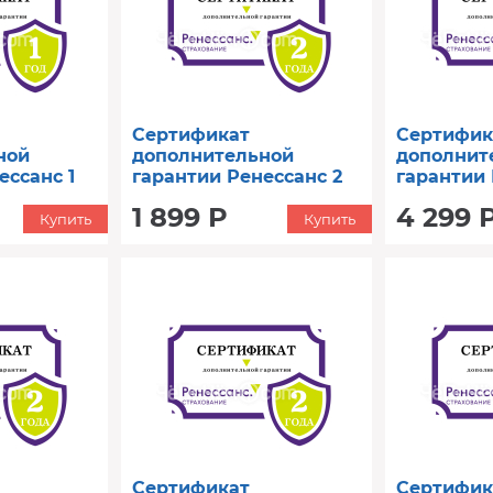
Сертификат
Сертифик
ной
дополнительной
дополнит
ессанс 1
гарантии Ренессанс 2
гарантии 
 до 50000)
год (от 8001 до 12000)
год (от 5
1 899 Р
4 299 
Купить
Купить
Сертификат
Сертифик