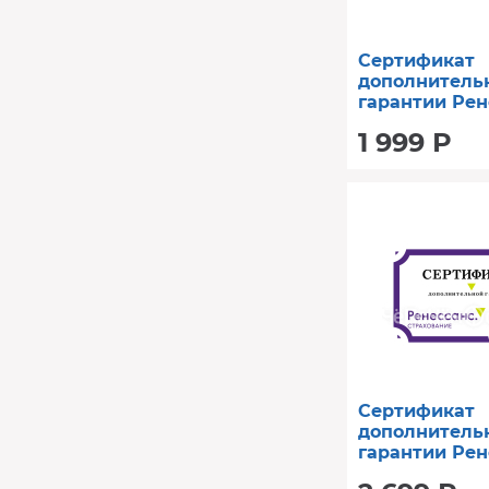
Сертификат
дополнитель
гарантии Рен
год (от 8001 д
1 999 Р
Сертификат
дополнитель
гарантии Рен
год (от 30001