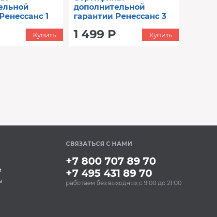
ельной
дополнительной
Ренессанс 1
гарантии Ренессанс 3
001 до 15000)
год (от 4001 до 5000)
1 499 Р
Купить
Купить
СВЯЗАТЬСЯ С НАМИ
+7 800 707 89 70
и
+7 495 431 89 70
ы
работаем без выходных с 9:00 до 21:00