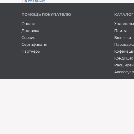
На
главную
.
ПОМОЩЬ ПОКУПАТЕЛЮ
КАТАЛОГ
Оплата
Холодиль
Доставка
Плиты
Сервис
Вытяжки
Сертификаты
Пароварк
Партнёры
Кофемаш
Кондицио
Расширен
Аксессуа