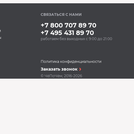
СВЯЗАТЬСЯ С НАМИ
+7 800 707 89 70
и
+7 495 431 89 70
ы
работаем без выходных с 9:00 до 21:00
Политика конфиденциальности
Заказать звонок
© ЧёПоЧём, 2016-2026