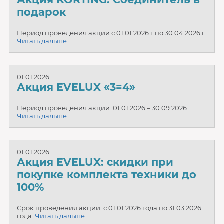
подарок
Период проведения акции с 01.01.2026 г по 30.04.2026 г.
Читать дальше
01.01.2026
Акция EVELUX «3=4»
Период проведения акции: 01.01.2026 – 30.09.2026.
Читать дальше
01.01.2026
Акция EVELUX: скидки при
покупке комплекта техники до
100%
Срок проведения акции: с 01.01.2026 года по 31.03.2026
года.
Читать дальше