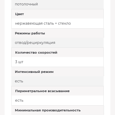
потолочный
Цвет
нержавеющая сталь + стекло
Режимы работы
отвод/рециркуляция
Количество скоростей
3 шт
Интенсивный режим
есть
Периметральное всасывание
есть
Минимальная производительность