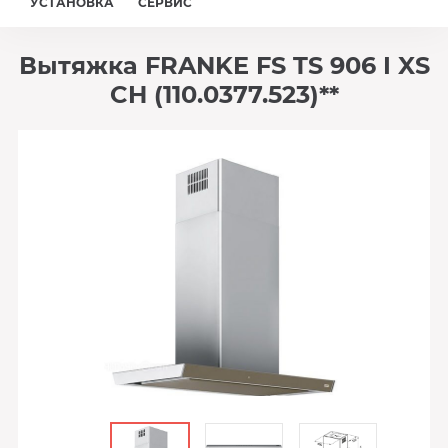
УСТАНОВКА
СЕРВИС
Вытяжка FRANKE FS TS 906 I XS
CH (110.0377.523)**