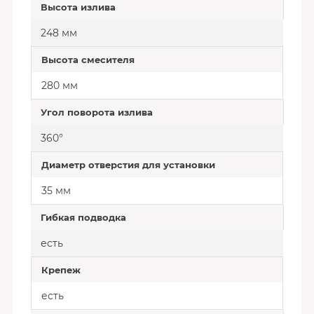
Высота излива
248 мм
Высота смесителя
280 мм
Угол поворота излива
360°
Диаметр отверстия для установки
35 мм
Гибкая подводка
есть
Крепеж
есть