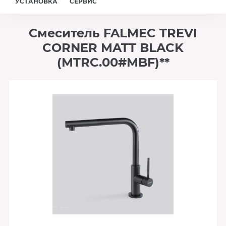
УСТАНОВКА
СЕРВИС
Смеситель FALMEC TREVI
CORNER MATT BLACK
(MTRC.00#MBF)**