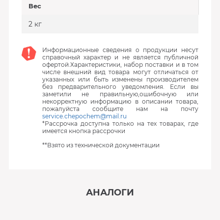
Вес
2 кг
Информационные сведения о продукции несут
справочный характер и не является публичной
офертой.Характеристики, набор поставки и в том
числе внешний вид товара могут отличаться от
указанных или быть изменены производителем
без предварительного уведомления. Если вы
заметили не правильную,ошибочную или
некорректную информацию в описании товара,
пожалуйста сообщите нам на почту
service.chepochem@mail.ru
*Рассрочка доступна только на тех товарах, где
имеется кнопка рассрочки
**Взято из технической документации
АНАЛОГИ
‹
›