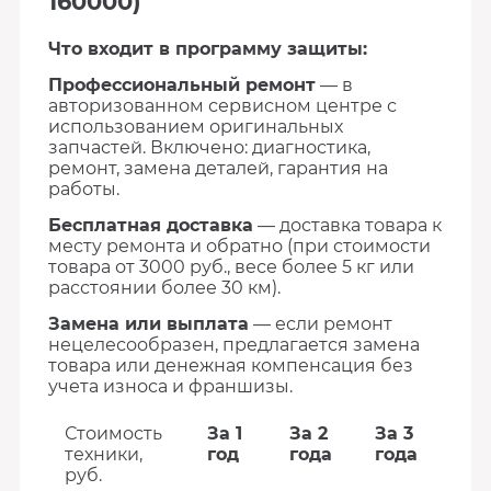
160000)
Что входит в программу защиты:
Профессиональный ремонт
— в
авторизованном сервисном центре с
использованием оригинальных
запчастей. Включено: диагностика,
ремонт, замена деталей, гарантия на
работы.
Бесплатная доставка
— доставка товара к
месту ремонта и обратно (при стоимости
товара от 3000 руб., весе более 5 кг или
расстоянии более 30 км).
Замена или выплата
— если ремонт
нецелесообразен, предлагается замена
товара или денежная компенсация без
учета износа и франшизы.
Стоимость
За 1
За 2
За 3
техники,
год
года
года
руб.