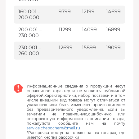
160 001 –
9799
12199
14699
200 000
200 001 –
11299
14099
16899
230 000
230 001 –
12699
15899
19099
260 000
Информационные сведения о продукции несут
справочный характер и не является публичной
офертой.Характеристики, набор поставки и в том
числе внешний вид товара могут отличаться от
указанных или быть изменены производителем
без предварительного уведомления. Если вы
заметили не правильную,ошибочную или
некорректную информацию в описании товара,
пожалуйста сообщите нам на почту
service.chepochem@mail.ru
*Рассрочка доступна только на тех товарах, где
имеется кнопка рассрочки