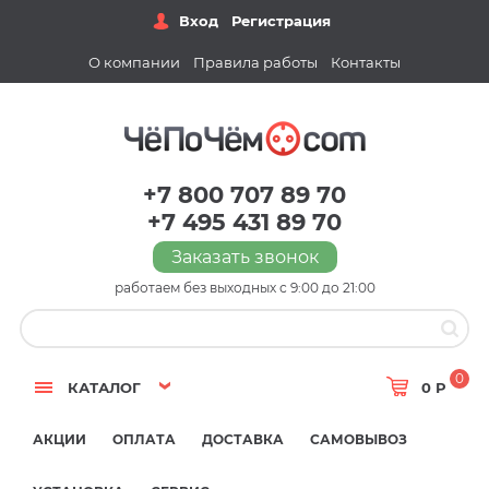
Вход
Регистрация
О компании
Правила работы
Контакты
+7 800 707 89 70
+7 495 431 89 70
Заказать звонок
работаем без выходных с 9:00 до 21:00
0
КАТАЛОГ
0 Р
АКЦИИ
ОПЛАТА
ДОСТАВКА
САМОВЫВОЗ