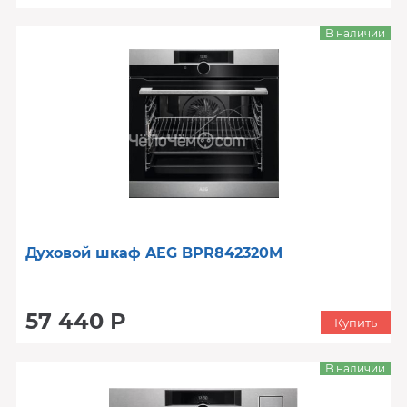
В наличии
Духовой шкаф AEG BPR842320M
57 440 Р
Купить
В наличии