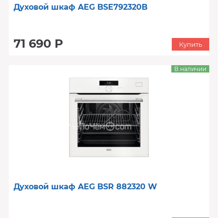
Духовой шкаф AEG BSE792320B
71 690 Р
Купить
В наличии
Духовой шкаф AEG BSR 882320 W