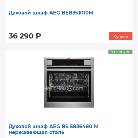
Духовой шкаф AEG BEB351010M
36 290 Р
Купить
В наличии
Духовой шкаф AEG BS 5836480 M
нержавеющая сталь