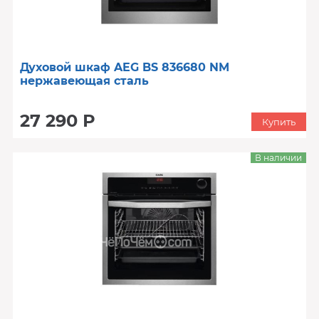
Духовой шкаф AEG BS 836680 NM
нержавеющая сталь
27 290 Р
Купить
В наличии