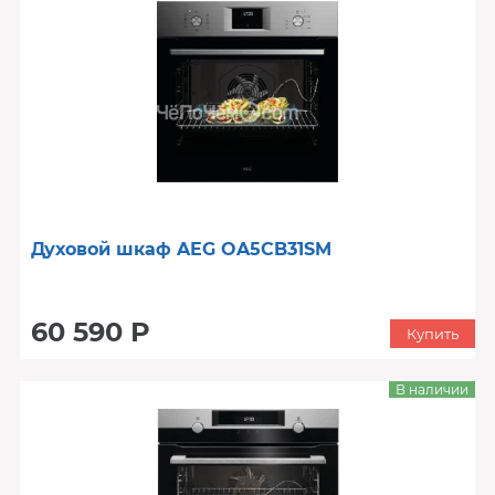
Духовой шкаф AEG OA5CB31SM
60 590 Р
Купить
В наличии