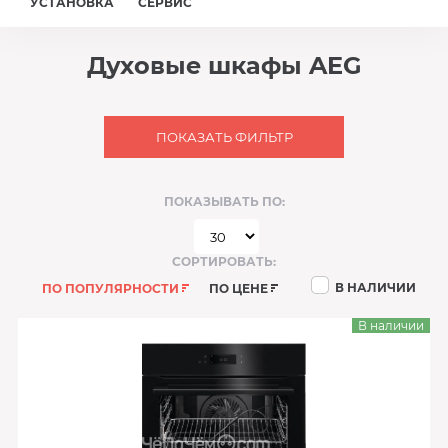
УСТАНОВКА
СЕРВИС
Духовые шкафы AEG
ПОКАЗАТЬ ФИЛЬТР
ПОКАЗЫВАТЬ ПО:
СОРТИРОВАТЬ:
В НАЛИЧИИ
ПО ПОПУЛЯРНОСТИ
ПО ЦЕНЕ
В наличии