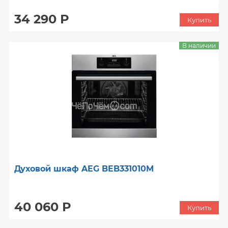
34 290 Р
Купить
В наличии
Духовой шкаф AEG BEB331010M
40 060 Р
Купить