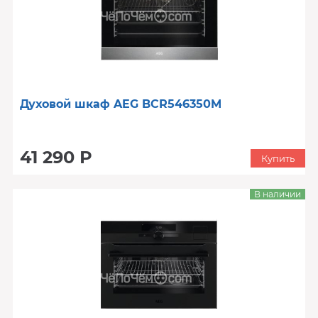
Духовой шкаф AEG BCR546350M
41 290 Р
Купить
В наличии