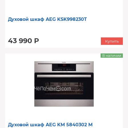
Духовой шкаф AEG KSK998230T
43 990 Р
Купить
В наличии
Духовой шкаф AEG KM 5840302 M