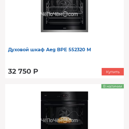
Духовой шкаф Aeg BPE 552320 M
32 750 Р
Купить
В наличии