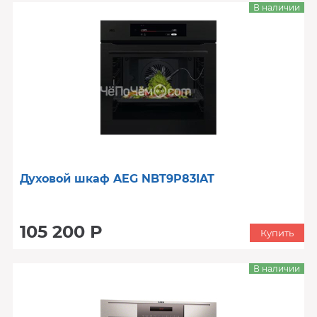
В наличии
Духовой шкаф AEG NBT9P83IAT
105 200 Р
Купить
В наличии