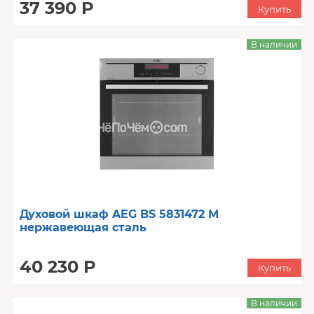
37 390 Р
Купить
В наличии
Духовой шкаф AEG BS 5831472 M
нержавеющая сталь
40 230 Р
Купить
В наличии