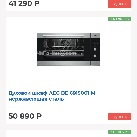
41 290 Р
Купить
В наличии
Духовой шкаф AEG BE 6915001 M
нержавеющая сталь
50 890 Р
Купить
В наличии