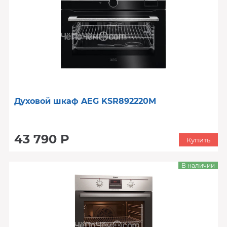
Духовой шкаф AEG KSR892220M
43 790 Р
Купить
В наличии