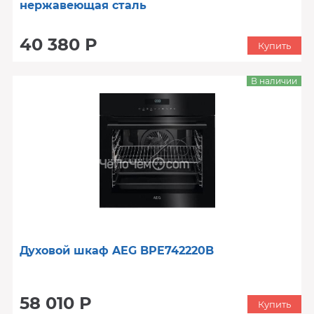
нержавеющая сталь
40 380 Р
Купить
В наличии
Духовой шкаф AEG BPE742220B
58 010 Р
Купить