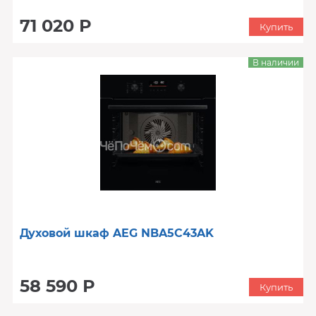
71 020 Р
Купить
В наличии
Духовой шкаф AEG NBA5C43AK
58 590 Р
Купить