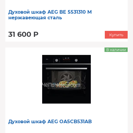
Духовой шкаф AEG BE 5531310 M
нержавеющая сталь
31 600 Р
Купить
В наличии
Духовой шкаф AEG OA5CB531AB