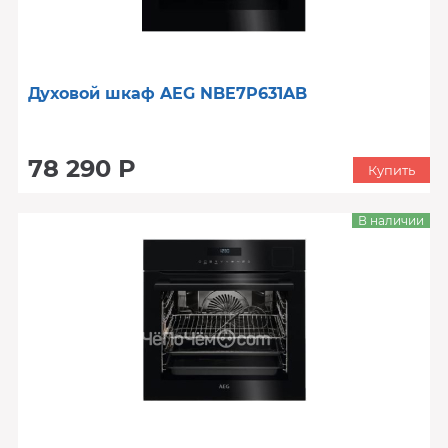
Духовой шкаф AEG NBE7P631AB
78 290 Р
Купить
В наличии